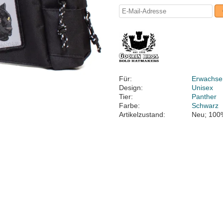
Für:
Erwachse
Design:
Unisex
Tier:
Panther
Farbe:
Schwarz
Artikelzustand:
Neu; 100