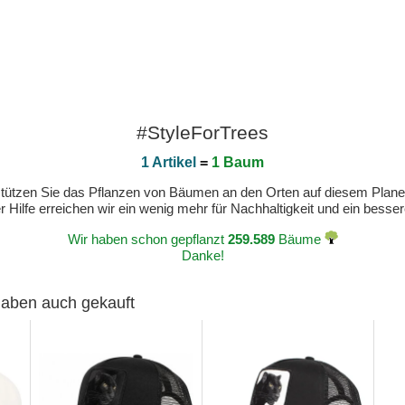
#StyleForTrees
1 Artikel
=
1 Baum
erstützen Sie das Pflanzen von Bäumen an den Orten auf diesem Plan
 Hilfe erreichen wir ein wenig mehr für Nachhaltigkeit und ein bess
Wir haben schon gepflanzt
259.589
Bäume
Danke!
 haben auch gekauft