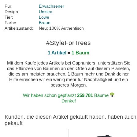
Für:
Erwachsener
Design:
Unisex
Tier:
Löwe
Farbe:
Braun
Artikelzustand:
Neu; 100% Authentisch
#StyleForTrees
1 Artikel
=
1 Baum
Mit dem Kaufe jedes Artikels bei Caphunters, unterstützen Sie
das Pflanzen von Bäumen an den Orten auf diesem Planeten,
die es am meisten brauchen. 1 Baum mehr und Dank deiner
Hilfe erreichen wir ein wenig mehr für Nachhaltigkeit und ein
besseres Morgen.
Wir haben schon gepflanzt
259.781
Bäume
Danke!
Kunden, die diesen Artikel gekauft haben, haben auch
gekauft