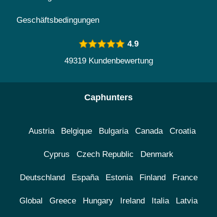
Geschäftsbedingungen
4.9
49319 Kundenbewertung
Caphunters
Austria
Belgique
Bulgaria
Canada
Croatia
Cyprus
Czech Republic
Denmark
Deutschland
España
Estonia
Finland
France
Global
Greece
Hungary
Ireland
Italia
Latvia