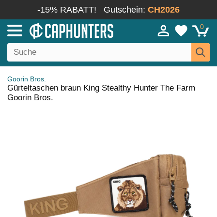
-15% RABATT!
Gutschein:
CH2026
0
Goorin Bros.
Gürteltaschen braun King Stealthy Hunter The Farm
Goorin Bros.