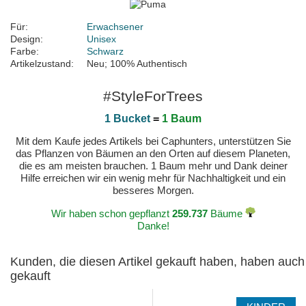
Für:
Erwachsener
Design:
Unisex
Farbe:
Schwarz
Artikelzustand:
Neu; 100% Authentisch
#StyleForTrees
1 Bucket
=
1 Baum
Mit dem Kaufe jedes Artikels bei Caphunters, unterstützen Sie
das Pflanzen von Bäumen an den Orten auf diesem Planeten,
die es am meisten brauchen. 1 Baum mehr und Dank deiner
Hilfe erreichen wir ein wenig mehr für Nachhaltigkeit und ein
besseres Morgen.
Wir haben schon gepflanzt
259.737
Bäume
Danke!
Kunden, die diesen Artikel gekauft haben, haben auch
gekauft