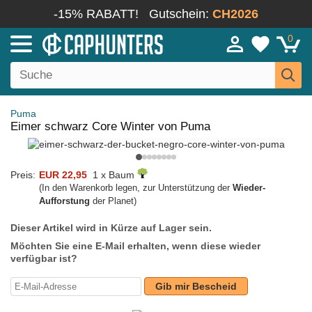
-15% RABATT!
Gutschein:
CH2026
0
Puma
Eimer schwarz Core Winter von Puma
Preis:
EUR 22,95
1 x Baum
(In den Warenkorb legen, zur Unterstützung der
Wieder-
Aufforstung
der Planet)
Dieser Artikel wird in Kürze auf Lager sein.
Möchten Sie eine E-Mail erhalten, wenn diese wieder
verfügbar ist?
Gib mir Bescheid