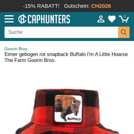
-15% RABATT!
Gutschein:
CH2026
0
Goorin Bros.
Eimer gebogen rot snapback Buffalo I'm A Little Hoarse
The Farm Goorin Bros.