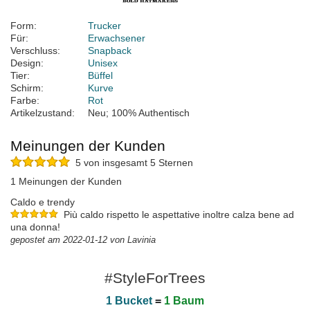
Form:
Trucker
Für:
Erwachsener
Verschluss:
Snapback
Design:
Unisex
Tier:
Büffel
Schirm:
Kurve
Farbe:
Rot
Artikelzustand:
Neu; 100% Authentisch
Meinungen der Kunden
5 von insgesamt 5 Sternen
1 Meinungen der Kunden
Caldo e trendy
Più caldo rispetto le aspettative inoltre calza bene ad
una donna!
gepostet am 2022-01-12 von Lavinia
#StyleForTrees
1 Bucket
=
1 Baum