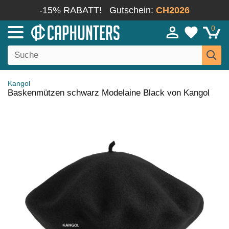
-15% RABATT!
Gutschein:
CH2026
0
Kangol
Baskenmützen schwarz Modelaine Black von Kangol