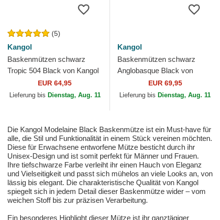
(5)
Kangol
Kangol
Baskenmützen schwarz
Baskenmützen schwarz
Tropic 504 Black von Kangol
Anglobasque Black von
Kangol
EUR 64,95
EUR 69,95
Lieferung bis
Dienstag, Aug. 11
Lieferung bis
Dienstag, Aug. 11
Die Kangol Modelaine Black Baskenmütze ist ein Must-have für
alle, die Stil und Funktionalität in einem Stück vereinen möchten.
Diese für Erwachsene entworfene Mütze besticht durch ihr
Unisex-Design und ist somit perfekt für Männer und Frauen.
Ihre tiefschwarze Farbe verleiht ihr einen Hauch von Eleganz
und Vielseitigkeit und passt sich mühelos an viele Looks an, von
lässig bis elegant. Die charakteristische Qualität von Kangol
spiegelt sich in jedem Detail dieser Baskenmütze wider – vom
weichen Stoff bis zur präzisen Verarbeitung.
Ein besonderes Highlight dieser Mütze ist ihr ganztägiger