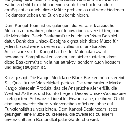
Farbe verleiht ihr nicht nur einen schlichten Look, sondern
ermöglicht es auch, diese Mütze problemlos mit verschiedenen
Kleidungsstücken und Stilen zu kombinieren.
Dem Kangol-Team ist es gelungen, die Essenz klassischer
Mützen zu bewahren, ohne auf Innovation zu verzichten, und
die Modelaine Black Baskenmütze ist ein perfektes Beispiel
dafür. Dank des Unisex-Designs eignet sich diese Mütze für
jeden Erwachsenen, der ein stilvolles und funktionales
Accessoire sucht. Kangol hat bei der Materialauswahl
besondere Sorgfalt walten lassen, um sicherzustellen, dass
diese Baskenmütze nicht nur attraktiv, sondern auch bequem
und alltagstauglich ist.
Kurz gesagt: Die Kangol Modelaine Black Baskenmütze vereint
Stil, Qualität und Vielseitigkeit perfekt. Die renommierte Marke
Kangol bietet ein Produkt, das die Ansprüche aller erfüllt, die
Wert auf Ästhetik und Komfort legen. Dieses Unisex-Accessoire
in elegantem Schwarz ist ideal für Erwachsene, die ihrem Outfit
eine unverwechselbare Note verleihen möchten, ohne auf
Funktionalität zu verzichten. Dem Kangol-Designteam ist es
gelungen, eine Mütze zu kreieren, die zweifellos zu einem
unverzichtbaren Bestandteil jeder Garderobe wird.