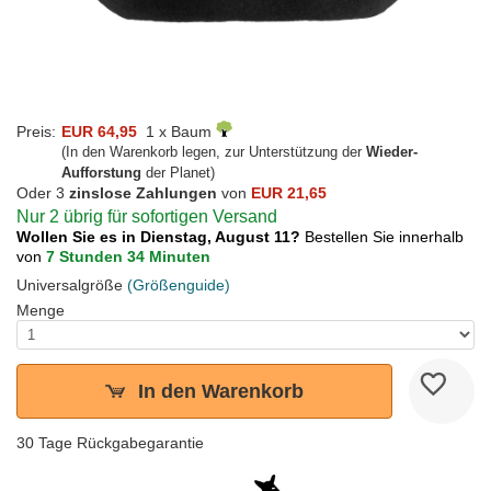
Preis:
EUR 64,95
1 x Baum
(In den Warenkorb legen, zur Unterstützung der
Wieder-
Aufforstung
der Planet)
Oder 3
zinslose Zahlungen
von
EUR 21,65
Nur 2 übrig für sofortigen Versand
Wollen Sie es in Dienstag, August 11?
Bestellen Sie innerhalb
von
7 Stunden 34 Minuten
Universalgröße
(Größenguide)
Menge
In den Warenkorb
30 Tage Rückgabegarantie