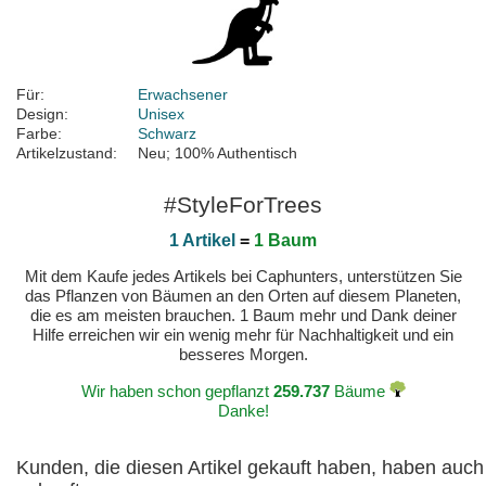
Für:
Erwachsener
Design:
Unisex
Farbe:
Schwarz
Artikelzustand:
Neu; 100% Authentisch
#StyleForTrees
1 Artikel
=
1 Baum
Mit dem Kaufe jedes Artikels bei Caphunters, unterstützen Sie
das Pflanzen von Bäumen an den Orten auf diesem Planeten,
die es am meisten brauchen. 1 Baum mehr und Dank deiner
Hilfe erreichen wir ein wenig mehr für Nachhaltigkeit und ein
besseres Morgen.
Wir haben schon gepflanzt
259.737
Bäume
Danke!
Kunden, die diesen Artikel gekauft haben, haben auch