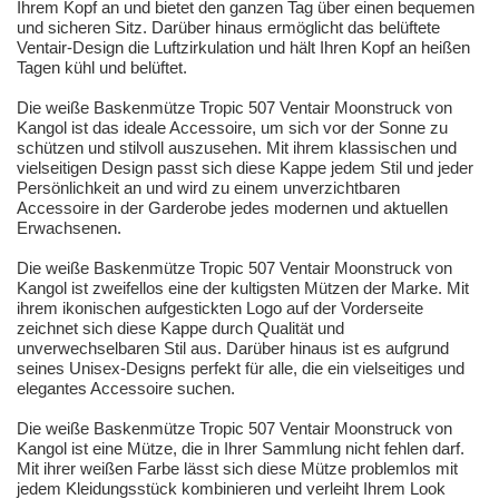
Ihrem Kopf an und bietet den ganzen Tag über einen bequemen
und sicheren Sitz. Darüber hinaus ermöglicht das belüftete
Ventair-Design die Luftzirkulation und hält Ihren Kopf an heißen
Tagen kühl und belüftet.
Die weiße Baskenmütze Tropic 507 Ventair Moonstruck von
Kangol ist das ideale Accessoire, um sich vor der Sonne zu
schützen und stilvoll auszusehen. Mit ihrem klassischen und
vielseitigen Design passt sich diese Kappe jedem Stil und jeder
Persönlichkeit an und wird zu einem unverzichtbaren
Accessoire in der Garderobe jedes modernen und aktuellen
Erwachsenen.
Die weiße Baskenmütze Tropic 507 Ventair Moonstruck von
Kangol ist zweifellos eine der kultigsten Mützen der Marke. Mit
ihrem ikonischen aufgestickten Logo auf der Vorderseite
zeichnet sich diese Kappe durch Qualität und
unverwechselbaren Stil aus. Darüber hinaus ist es aufgrund
seines Unisex-Designs perfekt für alle, die ein vielseitiges und
elegantes Accessoire suchen.
Die weiße Baskenmütze Tropic 507 Ventair Moonstruck von
Kangol ist eine Mütze, die in Ihrer Sammlung nicht fehlen darf.
Mit ihrer weißen Farbe lässt sich diese Mütze problemlos mit
jedem Kleidungsstück kombinieren und verleiht Ihrem Look