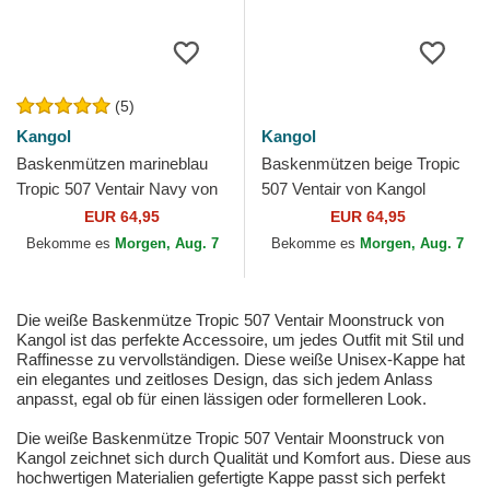
(5)
Kangol
Kangol
Baskenmützen marineblau
Baskenmützen beige Tropic
Tropic 507 Ventair Navy von
507 Ventair von Kangol
Kangol
EUR 64,95
EUR 64,95
Bekomme es
Morgen, Aug. 7
Bekomme es
Morgen, Aug. 7
Die weiße Baskenmütze Tropic 507 Ventair Moonstruck von
Kangol ist das perfekte Accessoire, um jedes Outfit mit Stil und
Raffinesse zu vervollständigen. Diese weiße Unisex-Kappe hat
ein elegantes und zeitloses Design, das sich jedem Anlass
anpasst, egal ob für einen lässigen oder formelleren Look.
Die weiße Baskenmütze Tropic 507 Ventair Moonstruck von
Kangol zeichnet sich durch Qualität und Komfort aus. Diese aus
hochwertigen Materialien gefertigte Kappe passt sich perfekt