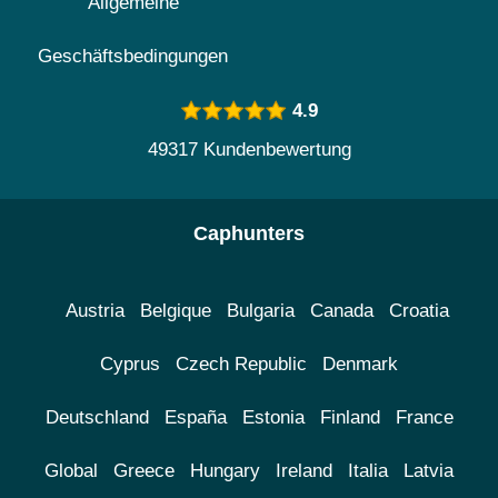
Allgemeine
Geschäftsbedingungen
4.9
49317 Kundenbewertung
Caphunters
Austria
Belgique
Bulgaria
Canada
Croatia
Cyprus
Czech Republic
Denmark
Deutschland
España
Estonia
Finland
France
Global
Greece
Hungary
Ireland
Italia
Latvia