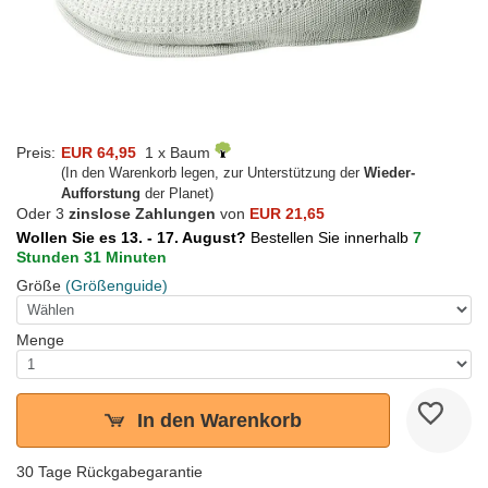
Preis:
EUR 64,95
1 x Baum
(In den Warenkorb legen, zur Unterstützung der
Wieder-
Aufforstung
der Planet)
Oder 3
zinslose Zahlungen
von
EUR 21,65
Wollen Sie es 13. - 17. August?
Bestellen Sie innerhalb
7
Stunden 31 Minuten
Größe
(Größenguide)
Menge
In den Warenkorb
30 Tage Rückgabegarantie