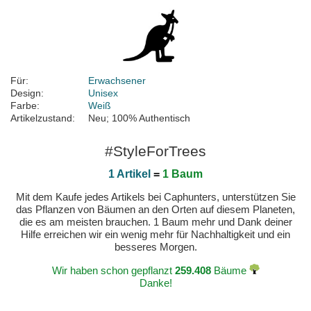
Für:
Erwachsener
Design:
Unisex
Farbe:
Weiß
Artikelzustand:
Neu; 100% Authentisch
#StyleForTrees
1 Artikel
=
1 Baum
Mit dem Kaufe jedes Artikels bei Caphunters, unterstützen Sie
das Pflanzen von Bäumen an den Orten auf diesem Planeten,
die es am meisten brauchen. 1 Baum mehr und Dank deiner
Hilfe erreichen wir ein wenig mehr für Nachhaltigkeit und ein
besseres Morgen.
Wir haben schon gepflanzt
259.408
Bäume
Danke!