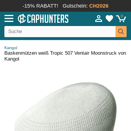
-15% RABATT!
Gutschein:
CH2026
0
Kangol
Baskenmützen weiß Tropic 507 Ventair Moonstruck von
Kangol