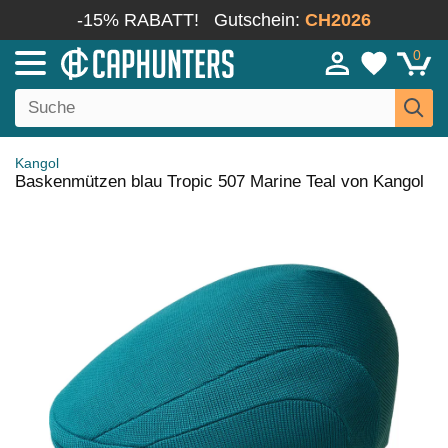
-15% RABATT!
Gutschein:
CH2026
0
Kangol
Baskenmützen blau Tropic 507 Marine Teal von Kangol