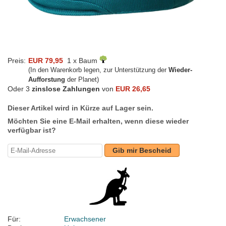
Preis:
EUR 79,95
1 x Baum
(In den Warenkorb legen, zur Unterstützung der
Wieder-
Aufforstung
der Planet)
Oder 3
zinslose Zahlungen
von
EUR 26,65
Dieser Artikel wird in Kürze auf Lager sein.
Möchten Sie eine E-Mail erhalten, wenn diese wieder
verfügbar ist?
Gib mir Bescheid
Für:
Erwachsener