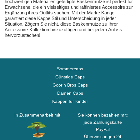
hochwertigen Materialien gefertigte Baskenmütze ist perfekt für
Erwachsene, die ein vielseitiges und raffiniertes Accessoire zur
Ergänzung ihres Outfits suchen. Mit der Marke Kangol
garantiert diese Kappe Stil und Unterscheidung in jeder
Situation. Zögern Sie nicht, diese Baskenmütze zu Ihrer
Accessoire-Kollektion hinzuzufügen und bei jedem Anlass
hervorzustechen!
Sommercaps
Günstige Caps
Goorin Bros Caps
Damen Caps
Kappen für Kinder
In Zusammenarbeit mit
Sie können bezahlen mit:
jede Zahlungskarte
PayPal
Überweisungen 24