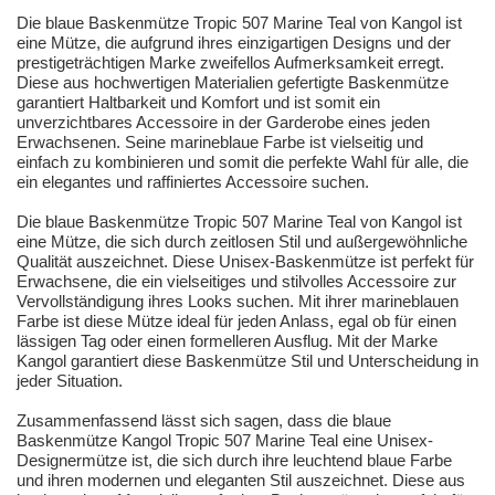
Die blaue Baskenmütze Tropic 507 Marine Teal von Kangol ist
eine Mütze, die aufgrund ihres einzigartigen Designs und der
prestigeträchtigen Marke zweifellos Aufmerksamkeit erregt.
Diese aus hochwertigen Materialien gefertigte Baskenmütze
garantiert Haltbarkeit und Komfort und ist somit ein
unverzichtbares Accessoire in der Garderobe eines jeden
Erwachsenen. Seine marineblaue Farbe ist vielseitig und
einfach zu kombinieren und somit die perfekte Wahl für alle, die
ein elegantes und raffiniertes Accessoire suchen.
Die blaue Baskenmütze Tropic 507 Marine Teal von Kangol ist
eine Mütze, die sich durch zeitlosen Stil und außergewöhnliche
Qualität auszeichnet. Diese Unisex-Baskenmütze ist perfekt für
Erwachsene, die ein vielseitiges und stilvolles Accessoire zur
Vervollständigung ihres Looks suchen. Mit ihrer marineblauen
Farbe ist diese Mütze ideal für jeden Anlass, egal ob für einen
lässigen Tag oder einen formelleren Ausflug. Mit der Marke
Kangol garantiert diese Baskenmütze Stil und Unterscheidung in
jeder Situation.
Zusammenfassend lässt sich sagen, dass die blaue
Baskenmütze Kangol Tropic 507 Marine Teal eine Unisex-
Designermütze ist, die sich durch ihre leuchtend blaue Farbe
und ihren modernen und eleganten Stil auszeichnet. Diese aus