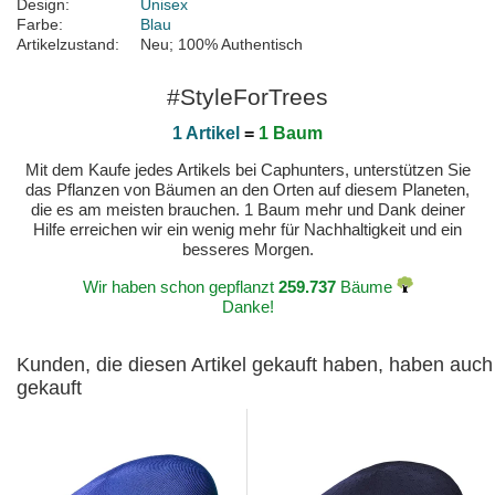
Design:
Unisex
Farbe:
Blau
Artikelzustand:
Neu; 100% Authentisch
#StyleForTrees
1 Artikel
=
1 Baum
Mit dem Kaufe jedes Artikels bei Caphunters, unterstützen Sie
das Pflanzen von Bäumen an den Orten auf diesem Planeten,
die es am meisten brauchen. 1 Baum mehr und Dank deiner
Hilfe erreichen wir ein wenig mehr für Nachhaltigkeit und ein
besseres Morgen.
Wir haben schon gepflanzt
259.737
Bäume
Danke!
Kunden, die diesen Artikel gekauft haben, haben auch
gekauft