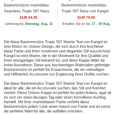
Baskenmützen marineblau
Baskenmützen marineblau
Seamless Tropic 507 Navy
Tropic 507 Navy von Kangol
von Kangol
EUR 64,95
EUR 79,95
Lieferung bis
Dienstag, Aug. 11
Erhalten Sie es bis
17 - 19 Aug.
Die blaue Baskenmütze Tropic 507 Marine Teal von Kangol ist
eine Mütze im Unisex-Design, die sich durch ihre leuchtend
blaue Farbe und ihren modernen und eleganten Stil auszeichnet.
Kangol ist eine Marke, die in der Modewelt für ihre Qualität und
ihren einzigartigen Stil bekannt ist, und diese Kappe bildet da
keine Ausnahme. Diese aus hochwertigen Materialien gefertigte
Baskenmütze ist perfekt für Erwachsene, die ein vielseitiges
und raffiniertes Accessoire zur Ergänzung ihres Outfits suchen.
Die blaue Baskenmütze Tropic 507 Marine Teal von Kangol ist
ideal für alle, die ein Accessoire suchen, das Stil und Komfort
vereint. Diese Unisex-Kappe ist perfekt für jeden Anlass, egal ob
es sich um einen lässigen Tag oder einen formelleren Ausflug
handelt. Mit ihrer marineblauen Farbe verleiht diese
Baskenmütze jedem Look einen Hauch von Farbe und ist somit
die perfekte Wahl für alle, die auffallen möchten.