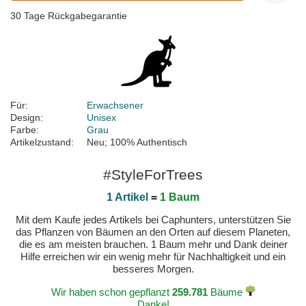
30 Tage Rückgabegarantie
Für:
Erwachsener
Design:
Unisex
Farbe:
Grau
Artikelzustand:
Neu; 100% Authentisch
#StyleForTrees
1 Artikel
=
1 Baum
Mit dem Kaufe jedes Artikels bei Caphunters, unterstützen Sie
das Pflanzen von Bäumen an den Orten auf diesem Planeten,
die es am meisten brauchen. 1 Baum mehr und Dank deiner
Hilfe erreichen wir ein wenig mehr für Nachhaltigkeit und ein
besseres Morgen.
Wir haben schon gepflanzt
259.781
Bäume
Danke!