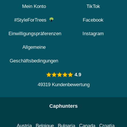
Mein Konto
TikTok
#StyleForTrees
Facebook
Einwilligungspräferenzen
Instagram
Allgemeine
Geschäftsbedingungen
4.9
49319 Kundenbewertung
Caphunters
Austria
Belgique
Bulgaria
Canada
Croatia