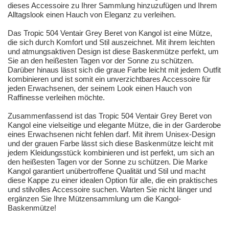
dieses Accessoire zu Ihrer Sammlung hinzuzufügen und Ihrem
Alltagslook einen Hauch von Eleganz zu verleihen.
Das Tropic 504 Ventair Grey Beret von Kangol ist eine Mütze,
die sich durch Komfort und Stil auszeichnet. Mit ihrem leichten
und atmungsaktiven Design ist diese Baskenmütze perfekt, um
Sie an den heißesten Tagen vor der Sonne zu schützen.
Darüber hinaus lässt sich die graue Farbe leicht mit jedem Outfit
kombinieren und ist somit ein unverzichtbares Accessoire für
jeden Erwachsenen, der seinem Look einen Hauch von
Raffinesse verleihen möchte.
Zusammenfassend ist das Tropic 504 Ventair Grey Beret von
Kangol eine vielseitige und elegante Mütze, die in der Garderobe
eines Erwachsenen nicht fehlen darf. Mit ihrem Unisex-Design
und der grauen Farbe lässt sich diese Baskenmütze leicht mit
jedem Kleidungsstück kombinieren und ist perfekt, um sich an
den heißesten Tagen vor der Sonne zu schützen. Die Marke
Kangol garantiert unübertroffene Qualität und Stil und macht
diese Kappe zu einer idealen Option für alle, die ein praktisches
und stilvolles Accessoire suchen. Warten Sie nicht länger und
ergänzen Sie Ihre Mützensammlung um die Kangol-
Baskenmütze!