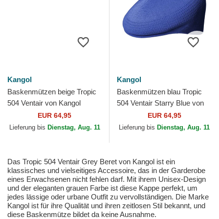
Kangol
Kangol
Baskenmützen beige Tropic
Baskenmützen blau Tropic
504 Ventair von Kangol
504 Ventair Starry Blue von
Kangol
EUR 64,95
EUR 64,95
Lieferung bis
Dienstag, Aug. 11
Lieferung bis
Dienstag, Aug. 11
Das Tropic 504 Ventair Grey Beret von Kangol ist ein
klassisches und vielseitiges Accessoire, das in der Garderobe
eines Erwachsenen nicht fehlen darf. Mit ihrem Unisex-Design
und der eleganten grauen Farbe ist diese Kappe perfekt, um
jedes lässige oder urbane Outfit zu vervollständigen. Die Marke
Kangol ist für ihre Qualität und ihren zeitlosen Stil bekannt, und
diese Baskenmütze bildet da keine Ausnahme.