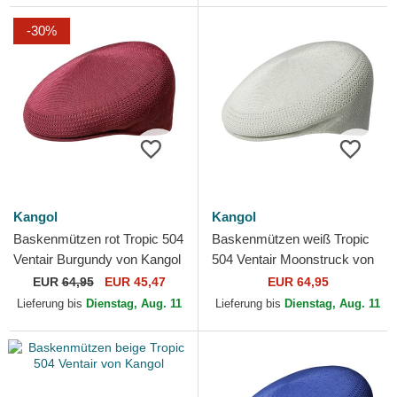
-30%
Kangol
Kangol
Baskenmützen rot Tropic 504
Baskenmützen weiß Tropic
Ventair Burgundy von Kangol
504 Ventair Moonstruck von
Kangol
EUR
64,95
EUR 45,47
EUR 64,95
Lieferung bis
Dienstag, Aug. 11
Lieferung bis
Dienstag, Aug. 11