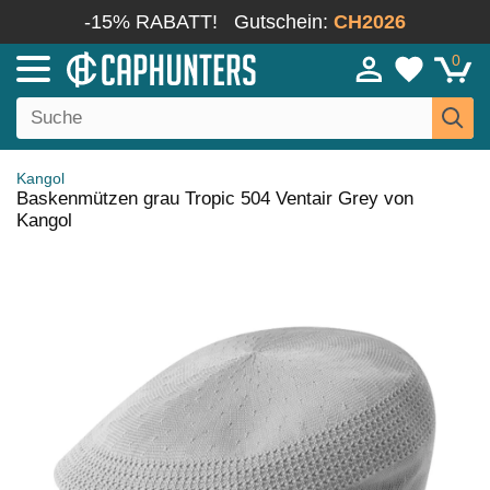
-15% RABATT!
Gutschein:
CH2026
0
Kangol
Baskenmützen grau Tropic 504 Ventair Grey von
Kangol