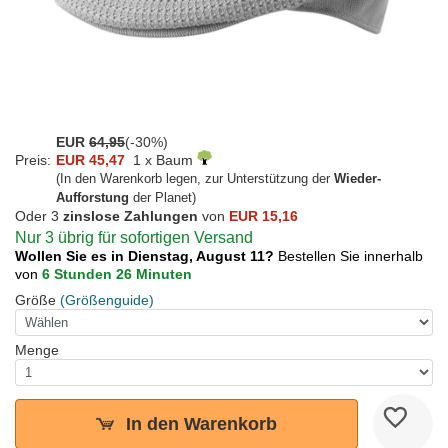
EUR
64,95
(-30%)
Preis:
EUR 45,47
1 x Baum
(In den Warenkorb legen, zur Unterstützung der
Wieder-
Aufforstung
der Planet)
Oder 3
zinslose Zahlungen
von
EUR 15,16
Nur 3 übrig für sofortigen Versand
Wollen Sie es in Dienstag, August 11?
Bestellen Sie innerhalb
von
6 Stunden 26 Minuten
Größe
(Größenguide)
Menge
In den Warenkorb