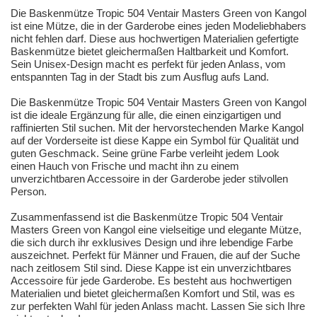
Die Baskenmütze Tropic 504 Ventair Masters Green von Kangol
ist eine Mütze, die in der Garderobe eines jeden Modeliebhabers
nicht fehlen darf. Diese aus hochwertigen Materialien gefertigte
Baskenmütze bietet gleichermaßen Haltbarkeit und Komfort.
Sein Unisex-Design macht es perfekt für jeden Anlass, vom
entspannten Tag in der Stadt bis zum Ausflug aufs Land.
Die Baskenmütze Tropic 504 Ventair Masters Green von Kangol
ist die ideale Ergänzung für alle, die einen einzigartigen und
raffinierten Stil suchen. Mit der hervorstechenden Marke Kangol
auf der Vorderseite ist diese Kappe ein Symbol für Qualität und
guten Geschmack. Seine grüne Farbe verleiht jedem Look
einen Hauch von Frische und macht ihn zu einem
unverzichtbaren Accessoire in der Garderobe jeder stilvollen
Person.
Zusammenfassend ist die Baskenmütze Tropic 504 Ventair
Masters Green von Kangol eine vielseitige und elegante Mütze,
die sich durch ihr exklusives Design und ihre lebendige Farbe
auszeichnet. Perfekt für Männer und Frauen, die auf der Suche
nach zeitlosem Stil sind. Diese Kappe ist ein unverzichtbares
Accessoire für jede Garderobe. Es besteht aus hochwertigen
Materialien und bietet gleichermaßen Komfort und Stil, was es
zur perfekten Wahl für jeden Anlass macht. Lassen Sie sich Ihre