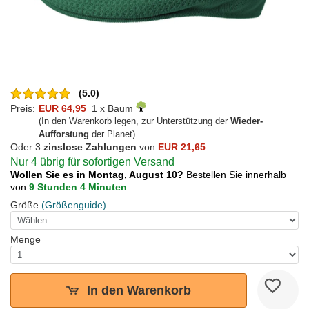
(5.0)
Preis:
EUR 64,95
1 x Baum
(In den Warenkorb legen, zur Unterstützung der
Wieder-
Aufforstung
der Planet)
Oder 3
zinslose Zahlungen
von
EUR 21,65
Nur 4 übrig für sofortigen Versand
Wollen Sie es in Montag, August 10?
Bestellen Sie innerhalb
von
9 Stunden 4 Minuten
Größe
(Größenguide)
Menge
In den Warenkorb