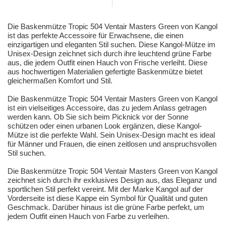
Die Baskenmütze Tropic 504 Ventair Masters Green von Kangol
ist das perfekte Accessoire für Erwachsene, die einen
einzigartigen und eleganten Stil suchen. Diese Kangol-Mütze im
Unisex-Design zeichnet sich durch ihre leuchtend grüne Farbe
aus, die jedem Outfit einen Hauch von Frische verleiht. Diese
aus hochwertigen Materialien gefertigte Baskenmütze bietet
gleichermaßen Komfort und Stil.
Die Baskenmütze Tropic 504 Ventair Masters Green von Kangol
ist ein vielseitiges Accessoire, das zu jedem Anlass getragen
werden kann. Ob Sie sich beim Picknick vor der Sonne
schützen oder einen urbanen Look ergänzen, diese Kangol-
Mütze ist die perfekte Wahl. Sein Unisex-Design macht es ideal
für Männer und Frauen, die einen zeitlosen und anspruchsvollen
Stil suchen.
Die Baskenmütze Tropic 504 Ventair Masters Green von Kangol
zeichnet sich durch ihr exklusives Design aus, das Eleganz und
sportlichen Stil perfekt vereint. Mit der Marke Kangol auf der
Vorderseite ist diese Kappe ein Symbol für Qualität und guten
Geschmack. Darüber hinaus ist die grüne Farbe perfekt, um
jedem Outfit einen Hauch von Farbe zu verleihen.