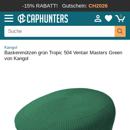
-15% RABATT!
Gutschein:
CH2026
0
Kangol
Baskenmützen grün Tropic 504 Ventair Masters Green
von Kangol