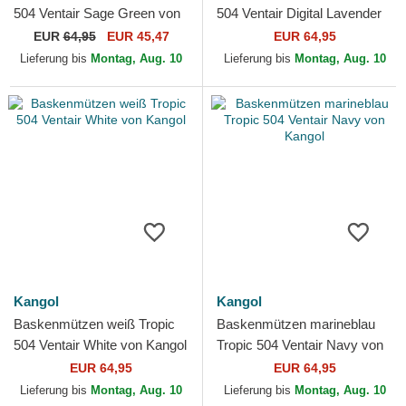
504 Ventair Sage Green von
504 Ventair Digital Lavender
Kangol
von Kangol
EUR
64,95
EUR 45,47
EUR 64,95
Lieferung bis
Montag, Aug. 10
Lieferung bis
Montag, Aug. 10
Kangol
Kangol
Baskenmützen weiß Tropic
Baskenmützen marineblau
504 Ventair White von Kangol
Tropic 504 Ventair Navy von
Kangol
EUR 64,95
EUR 64,95
Lieferung bis
Montag, Aug. 10
Lieferung bis
Montag, Aug. 10