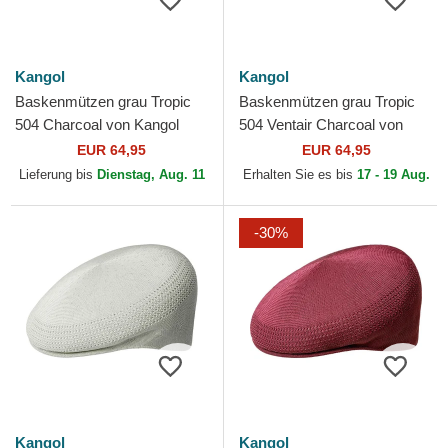
Kangol
Kangol
Baskenmützen grau Tropic
Baskenmützen grau Tropic
504 Charcoal von Kangol
504 Ventair Charcoal von
Kangol
EUR 64,95
EUR 64,95
Lieferung bis
Dienstag, Aug. 11
Erhalten Sie es bis
17 - 19 Aug.
-30%
Kangol
Kangol