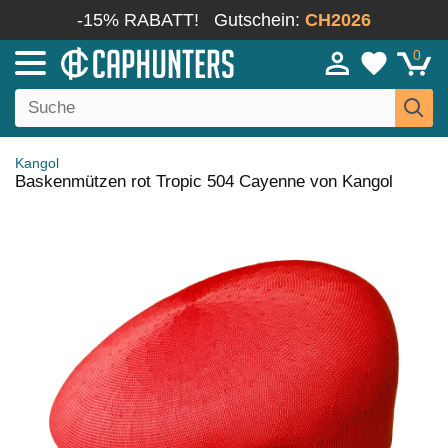
-15% RABATT!
Gutschein:
CH2026
0
Kangol
Baskenmützen rot Tropic 504 Cayenne von Kangol