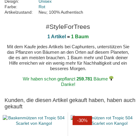
Design:
Unisex
Farbe:
Rot
Artikelzustand:
Neu; 100% Authentisch
#StyleForTrees
1 Artikel
=
1 Baum
Mit dem Kaufe jedes Artikels bei Caphunters, unterstützen Sie
das Pflanzen von Bäumen an den Orten auf diesem Planeten,
die es am meisten brauchen. 1 Baum mehr und Dank deiner
Hilfe erreichen wir ein wenig mehr für Nachhaltigkeit und ein
besseres Morgen.
Wir haben schon gepflanzt
259.781
Bäume
Danke!
Kunden, die diesen Artikel gekauft haben, haben auch
gekauft
-30%