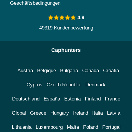
Geschäftsbedingungen
4.9
49319 Kundenbewertung
Caphunters
Austria
Belgique
Bulgaria
Canada
Croatia
Cyprus
Czech Republic
Denmark
Deutschland
España
Estonia
Finland
France
Global
Greece
Hungary
Ireland
Italia
Latvia
Lithuania
Luxembourg
Malta
Poland
Portugal