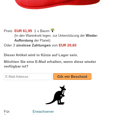
Preis:
EUR 61,95
1 x Baum
(In den Warenkorb legen, zur Unterstützung der
Wieder-
Aufforstung
der Planet)
Oder 3
zinslose Zahlungen
von
EUR 20,65
Dieser Artikel wird in Kürze auf Lager sein.
Möchten Sie eine E-Mail erhalten, wenn diese wieder
verfügbar ist?
Gib mir Bescheid
Für:
Erwachsener