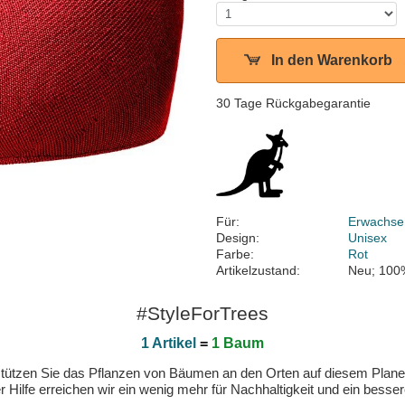
In den Warenkorb
30 Tage Rückgabegarantie
Für:
Erwachse
Design:
Unisex
Farbe:
Rot
Artikelzustand:
Neu; 100
#StyleForTrees
1 Artikel
=
1 Baum
erstützen Sie das Pflanzen von Bäumen an den Orten auf diesem Plan
 Hilfe erreichen wir ein wenig mehr für Nachhaltigkeit und ein bess