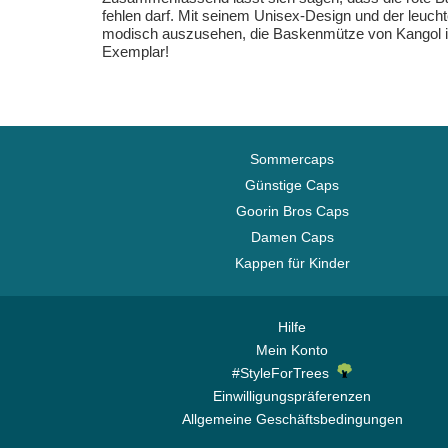
fehlen darf. Mit seinem Unisex-Design und der leuch
modisch auszusehen, die Baskenmütze von Kangol ist 
Exemplar!
Sommercaps
Günstige Caps
Goorin Bros Caps
Damen Caps
Kappen für Kinder
Hilfe
Mein Konto
#StyleForTrees
Einwilligungspräferenzen
Allgemeine Geschäftsbedingungen