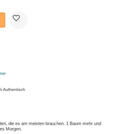
ner
% Authentisch
eten, die es am meisten brauchen. 1 Baum mehr und
eres Morgen.