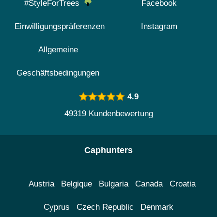
#StyleForTrees
Facebook
Einwilligungspräferenzen
Instagram
Allgemeine
Geschäftsbedingungen
4.9
49319 Kundenbewertung
Caphunters
Austria
Belgique
Bulgaria
Canada
Croatia
Cyprus
Czech Republic
Denmark