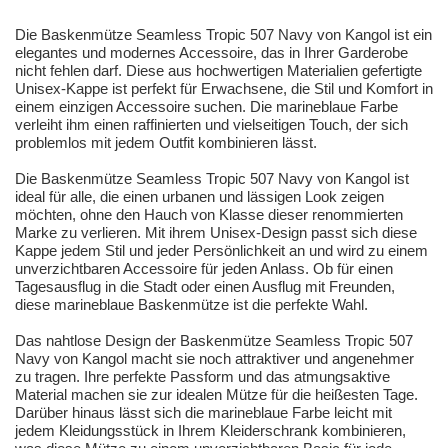
Die Baskenmütze Seamless Tropic 507 Navy von Kangol ist ein
elegantes und modernes Accessoire, das in Ihrer Garderobe
nicht fehlen darf. Diese aus hochwertigen Materialien gefertigte
Unisex-Kappe ist perfekt für Erwachsene, die Stil und Komfort in
einem einzigen Accessoire suchen. Die marineblaue Farbe
verleiht ihm einen raffinierten und vielseitigen Touch, der sich
problemlos mit jedem Outfit kombinieren lässt.
Die Baskenmütze Seamless Tropic 507 Navy von Kangol ist
ideal für alle, die einen urbanen und lässigen Look zeigen
möchten, ohne den Hauch von Klasse dieser renommierten
Marke zu verlieren. Mit ihrem Unisex-Design passt sich diese
Kappe jedem Stil und jeder Persönlichkeit an und wird zu einem
unverzichtbaren Accessoire für jeden Anlass. Ob für einen
Tagesausflug in die Stadt oder einen Ausflug mit Freunden,
diese marineblaue Baskenmütze ist die perfekte Wahl.
Das nahtlose Design der Baskenmütze Seamless Tropic 507
Navy von Kangol macht sie noch attraktiver und angenehmer
zu tragen. Ihre perfekte Passform und das atmungsaktive
Material machen sie zur idealen Mütze für die heißesten Tage.
Darüber hinaus lässt sich die marineblaue Farbe leicht mit
jedem Kleidungsstück in Ihrem Kleiderschrank kombinieren,