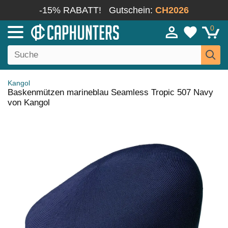
-15% RABATT!
Gutschein:
CH2026
0
Kangol
Baskenmützen marineblau Seamless Tropic 507 Navy
von Kangol