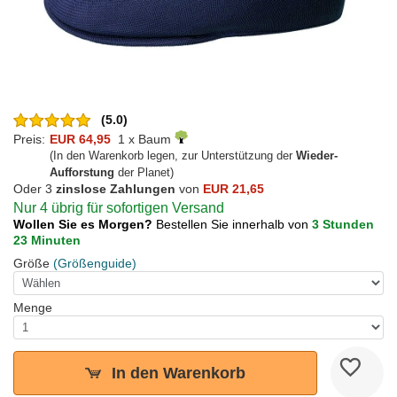
(5.0)
Preis:
EUR 64,95
1 x Baum
(In den Warenkorb legen, zur Unterstützung der
Wieder-
Aufforstung
der Planet)
Oder 3
zinslose Zahlungen
von
EUR 21,65
Nur 4 übrig für sofortigen Versand
Wollen Sie es Morgen?
Bestellen Sie innerhalb von
3 Stunden
23 Minuten
Größe
(Größenguide)
Menge
In den Warenkorb