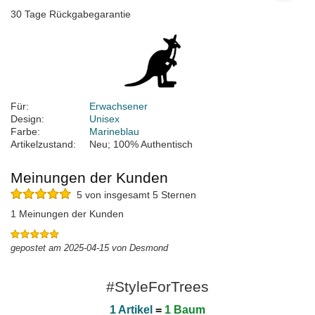
30 Tage Rückgabegarantie
Für:
Erwachsener
Design:
Unisex
Farbe:
Marineblau
Artikelzustand:
Neu; 100% Authentisch
Meinungen der Kunden
5 von insgesamt 5 Sternen
1 Meinungen der Kunden
gepostet am 2025-04-15 von Desmond
#StyleForTrees
1 Artikel
=
1 Baum