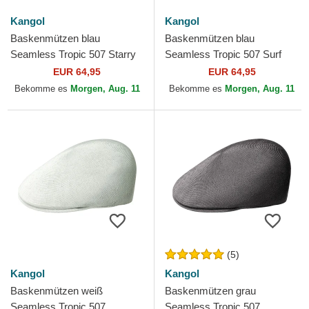
Kangol
Kangol
Baskenmützen blau
Baskenmützen blau
Seamless Tropic 507 Starry
Seamless Tropic 507 Surf
Blue von Kangol
von Kangol
EUR 64,95
EUR 64,95
Bekomme es
Morgen, Aug. 11
Bekomme es
Morgen, Aug. 11
(5)
Kangol
Kangol
Baskenmützen weiß
Baskenmützen grau
Seamless Tropic 507
Seamless Tropic 507