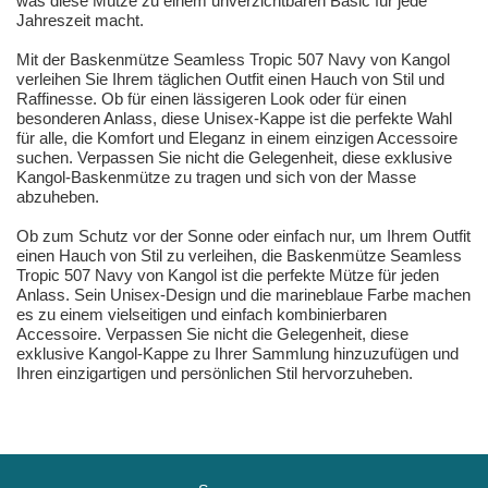
was diese Mütze zu einem unverzichtbaren Basic für jede
Jahreszeit macht.
Mit der Baskenmütze Seamless Tropic 507 Navy von Kangol
verleihen Sie Ihrem täglichen Outfit einen Hauch von Stil und
Raffinesse. Ob für einen lässigeren Look oder für einen
besonderen Anlass, diese Unisex-Kappe ist die perfekte Wahl
für alle, die Komfort und Eleganz in einem einzigen Accessoire
suchen. Verpassen Sie nicht die Gelegenheit, diese exklusive
Kangol-Baskenmütze zu tragen und sich von der Masse
abzuheben.
Ob zum Schutz vor der Sonne oder einfach nur, um Ihrem Outfit
einen Hauch von Stil zu verleihen, die Baskenmütze Seamless
Tropic 507 Navy von Kangol ist die perfekte Mütze für jeden
Anlass. Sein Unisex-Design und die marineblaue Farbe machen
es zu einem vielseitigen und einfach kombinierbaren
Accessoire. Verpassen Sie nicht die Gelegenheit, diese
exklusive Kangol-Kappe zu Ihrer Sammlung hinzuzufügen und
Ihren einzigartigen und persönlichen Stil hervorzuheben.