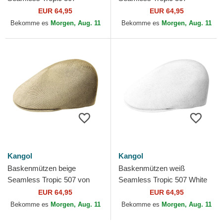
Moonstruck von Kangol
Charcoal von Kangol
EUR 64,95
EUR 64,95
Bekomme es
Morgen, Aug. 11
Bekomme es
Morgen, Aug. 11
Kangol
Kangol
Baskenmützen beige
Baskenmützen weiß
Seamless Tropic 507 von
Seamless Tropic 507 White
Kangol
von Kangol
EUR 64,95
EUR 64,95
Bekomme es
Morgen, Aug. 11
Bekomme es
Morgen, Aug. 11