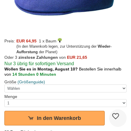
Preis:
EUR 64,95
1 x Baum
(In den Warenkorb legen, zur Unterstützung der
Wieder-
Aufforstung
der Planet)
Oder 3
zinslose Zahlungen
von
EUR 21,65
Nur 3 übrig für sofortigen Versand
Wollen Sie es in Montag, August 10?
Bestellen Sie innerhalb
von
14 Stunden 0 Minuten
Größe
(Größenguide)
Menge
In den Warenkorb