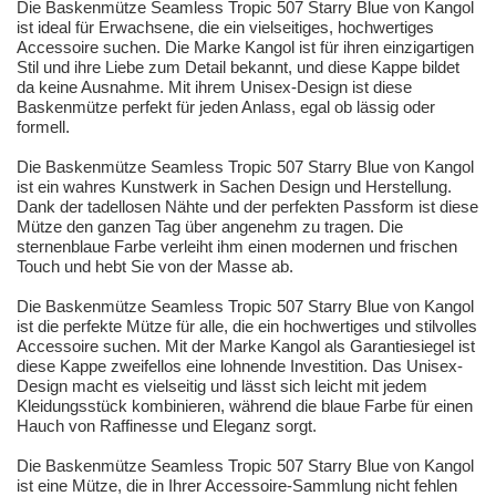
Die Baskenmütze Seamless Tropic 507 Starry Blue von Kangol
ist ideal für Erwachsene, die ein vielseitiges, hochwertiges
Accessoire suchen. Die Marke Kangol ist für ihren einzigartigen
Stil und ihre Liebe zum Detail bekannt, und diese Kappe bildet
da keine Ausnahme. Mit ihrem Unisex-Design ist diese
Baskenmütze perfekt für jeden Anlass, egal ob lässig oder
formell.
Die Baskenmütze Seamless Tropic 507 Starry Blue von Kangol
ist ein wahres Kunstwerk in Sachen Design und Herstellung.
Dank der tadellosen Nähte und der perfekten Passform ist diese
Mütze den ganzen Tag über angenehm zu tragen. Die
sternenblaue Farbe verleiht ihm einen modernen und frischen
Touch und hebt Sie von der Masse ab.
Die Baskenmütze Seamless Tropic 507 Starry Blue von Kangol
ist die perfekte Mütze für alle, die ein hochwertiges und stilvolles
Accessoire suchen. Mit der Marke Kangol als Garantiesiegel ist
diese Kappe zweifellos eine lohnende Investition. Das Unisex-
Design macht es vielseitig und lässt sich leicht mit jedem
Kleidungsstück kombinieren, während die blaue Farbe für einen
Hauch von Raffinesse und Eleganz sorgt.
Die Baskenmütze Seamless Tropic 507 Starry Blue von Kangol
ist eine Mütze, die in Ihrer Accessoire-Sammlung nicht fehlen