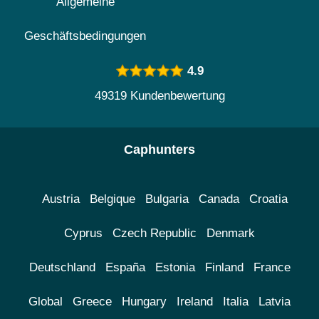
Allgemeine
Geschäftsbedingungen
4.9
49319 Kundenbewertung
Caphunters
Austria
Belgique
Bulgaria
Canada
Croatia
Cyprus
Czech Republic
Denmark
Deutschland
España
Estonia
Finland
France
Global
Greece
Hungary
Ireland
Italia
Latvia