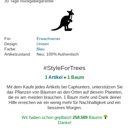
30 Tage Rückgabegarantie
Für:
Erwachsener
Design:
Unisex
Farbe:
Blau
Artikelzustand:
Neu; 100% Authentisch
#StyleForTrees
1 Artikel
=
1 Baum
Mit dem Kaufe jedes Artikels bei Caphunters, unterstützen Sie
das Pflanzen von Bäumen an den Orten auf diesem Planeten,
die es am meisten brauchen. 1 Baum mehr und Dank deiner
Hilfe erreichen wir ein wenig mehr für Nachhaltigkeit und ein
besseres Morgen.
Wir haben schon gepflanzt
259.589
Bäume
Danke!