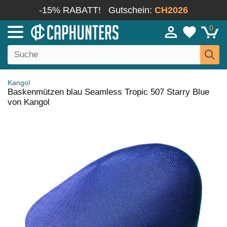
-15% RABATT!
Gutschein:
CH2026
0
Kangol
Baskenmützen blau Seamless Tropic 507 Starry Blue
von Kangol