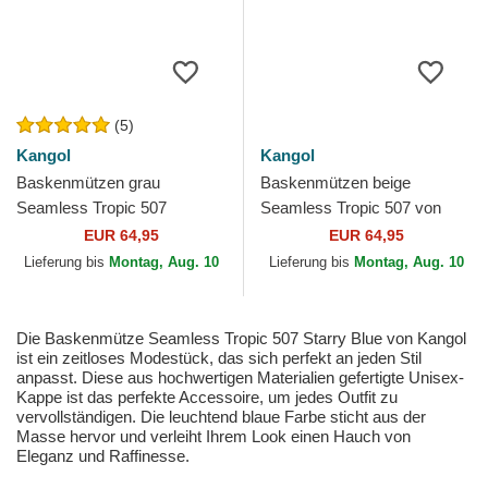
(5)
Kangol
Kangol
Baskenmützen grau
Baskenmützen beige
Seamless Tropic 507
Seamless Tropic 507 von
Charcoal von Kangol
Kangol
EUR 64,95
EUR 64,95
Lieferung bis
Montag, Aug. 10
Lieferung bis
Montag, Aug. 10
Die Baskenmütze Seamless Tropic 507 Starry Blue von Kangol
ist ein zeitloses Modestück, das sich perfekt an jeden Stil
anpasst. Diese aus hochwertigen Materialien gefertigte Unisex-
Kappe ist das perfekte Accessoire, um jedes Outfit zu
vervollständigen. Die leuchtend blaue Farbe sticht aus der
Masse hervor und verleiht Ihrem Look einen Hauch von
Eleganz und Raffinesse.