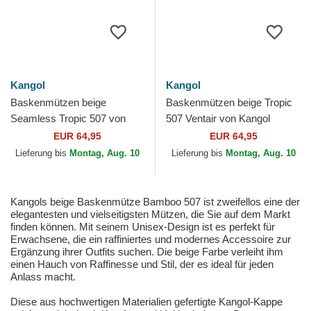
Kangol
Kangol
Baskenmützen beige
Baskenmützen beige Tropic
Seamless Tropic 507 von
507 Ventair von Kangol
Kangol
EUR 64,95
EUR 64,95
Lieferung bis
Montag, Aug. 10
Lieferung bis
Montag, Aug. 10
Kangols beige Baskenmütze Bamboo 507 ist zweifellos eine der
elegantesten und vielseitigsten Mützen, die Sie auf dem Markt
finden können. Mit seinem Unisex-Design ist es perfekt für
Erwachsene, die ein raffiniertes und modernes Accessoire zur
Ergänzung ihrer Outfits suchen. Die beige Farbe verleiht ihm
einen Hauch von Raffinesse und Stil, der es ideal für jeden
Anlass macht.
Diese aus hochwertigen Materialien gefertigte Kangol-Kappe