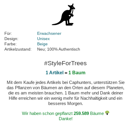
Für:
Erwachsener
Design:
Unisex
Farbe:
Beige
Artikelzustand:
Neu; 100% Authentisch
#StyleForTrees
1 Artikel
=
1 Baum
Mit dem Kaufe jedes Artikels bei Caphunters, unterstützen Sie
das Pflanzen von Bäumen an den Orten auf diesem Planeten,
die es am meisten brauchen. 1 Baum mehr und Dank deiner
Hilfe erreichen wir ein wenig mehr für Nachhaltigkeit und ein
besseres Morgen.
Wir haben schon gepflanzt
259.589
Bäume
Danke!