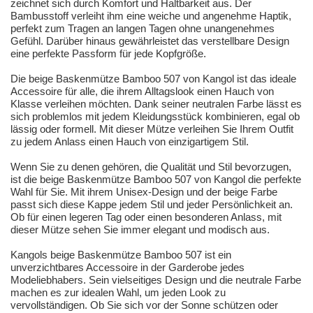
zeichnet sich durch Komfort und Haltbarkeit aus. Der
Bambusstoff verleiht ihm eine weiche und angenehme Haptik,
perfekt zum Tragen an langen Tagen ohne unangenehmes
Gefühl. Darüber hinaus gewährleistet das verstellbare Design
eine perfekte Passform für jede Kopfgröße.
Die beige Baskenmütze Bamboo 507 von Kangol ist das ideale
Accessoire für alle, die ihrem Alltagslook einen Hauch von
Klasse verleihen möchten. Dank seiner neutralen Farbe lässt es
sich problemlos mit jedem Kleidungsstück kombinieren, egal ob
lässig oder formell. Mit dieser Mütze verleihen Sie Ihrem Outfit
zu jedem Anlass einen Hauch von einzigartigem Stil.
Wenn Sie zu denen gehören, die Qualität und Stil bevorzugen,
ist die beige Baskenmütze Bamboo 507 von Kangol die perfekte
Wahl für Sie. Mit ihrem Unisex-Design und der beige Farbe
passt sich diese Kappe jedem Stil und jeder Persönlichkeit an.
Ob für einen legeren Tag oder einen besonderen Anlass, mit
dieser Mütze sehen Sie immer elegant und modisch aus.
Kangols beige Baskenmütze Bamboo 507 ist ein
unverzichtbares Accessoire in der Garderobe jedes
Modeliebhabers. Sein vielseitiges Design und die neutrale Farbe
machen es zur idealen Wahl, um jeden Look zu
vervollständigen. Ob Sie sich vor der Sonne schützen oder