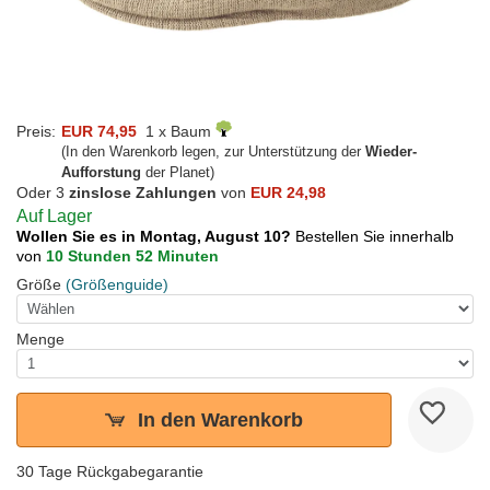
Preis:
EUR 74,95
1 x Baum
(In den Warenkorb legen, zur Unterstützung der
Wieder-
Aufforstung
der Planet)
Oder 3
zinslose Zahlungen
von
EUR 24,98
Auf Lager
Wollen Sie es in Montag, August 10?
Bestellen Sie innerhalb
von
10 Stunden 52 Minuten
Größe
(Größenguide)
Menge
In den Warenkorb
30 Tage Rückgabegarantie