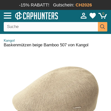
-15% RABATT!
Gutschein:
CH2026
0
Kangol
Baskenmützen beige Bamboo 507 von Kangol