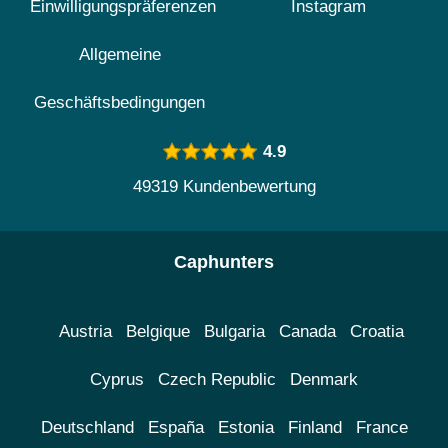
Einwilligungspräferenzen
Instagram
Allgemeine
Geschäftsbedingungen
4.9
49319 Kundenbewertung
Caphunters
Austria
Belgique
Bulgaria
Canada
Croatia
Cyprus
Czech Republic
Denmark
Deutschland
España
Estonia
Finland
France