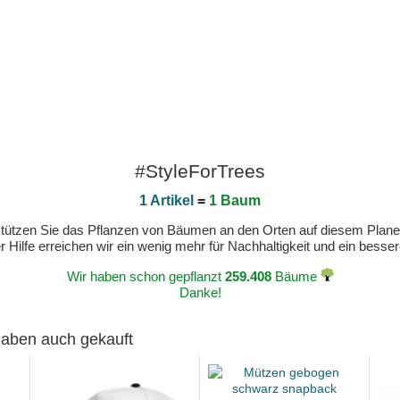
#StyleForTrees
1 Artikel
=
1 Baum
erstützen Sie das Pflanzen von Bäumen an den Orten auf diesem Plan
 Hilfe erreichen wir ein wenig mehr für Nachhaltigkeit und ein bess
Wir haben schon gepflanzt
259.408
Bäume
Danke!
 haben auch gekauft