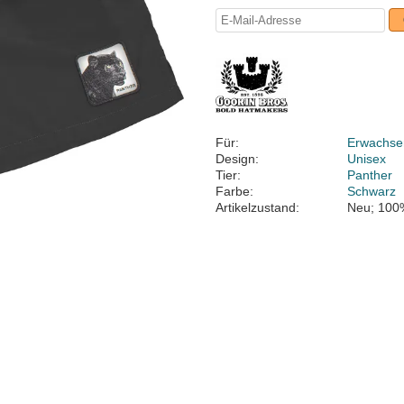
Für:
Erwachse
Design:
Unisex
Tier:
Panther
Farbe:
Schwarz
Artikelzustand:
Neu; 100