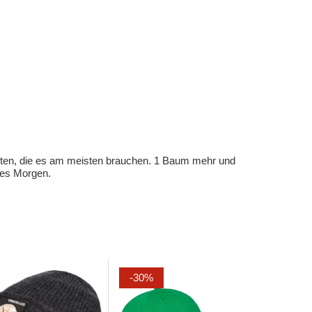
eten, die es am meisten brauchen. 1 Baum mehr und
eres Morgen.
-30%