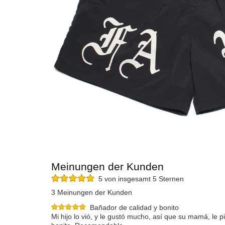
Meinungen der Kunden
5 von insgesamt 5 Sternen
3 Meinungen der Kunden
Bañador de calidad y bonito
Mi hijo lo vió, y le gustó mucho, así que su mamá, le pi