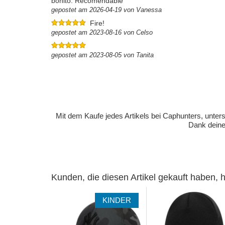
bonito. Recomendable
gepostet am 2026-04-19 von Vanessa
Fire!
gepostet am 2023-08-16 von Celso
gepostet am 2023-08-05 von Tanita
Mit dem Kaufe jedes Artikels bei Caphunters, unt
Dank deiner
Kunden, die diesen Artikel gekauft haben,
KINDER