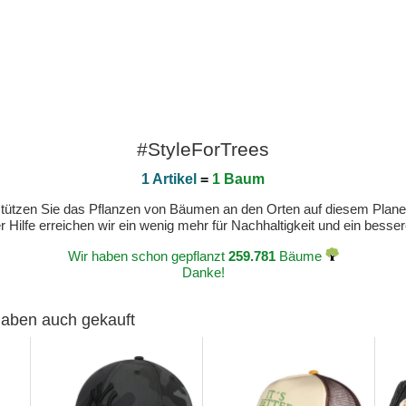
#StyleForTrees
1 Artikel
=
1 Baum
erstützen Sie das Pflanzen von Bäumen an den Orten auf diesem Plan
 Hilfe erreichen wir ein wenig mehr für Nachhaltigkeit und ein bess
Wir haben schon gepflanzt
259.781
Bäume
Danke!
 haben auch gekauft