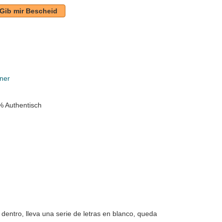
Gib mir Bescheid
ner
% Authentisch
r dentro, lleva una serie de letras en blanco, queda