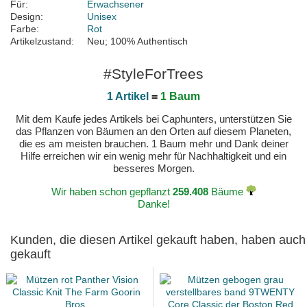
Für:
Erwachsener
Design:
Unisex
Farbe:
Rot
Artikelzustand:
Neu; 100% Authentisch
#StyleForTrees
1 Artikel
=
1 Baum
Mit dem Kaufe jedes Artikels bei Caphunters, unterstützen Sie
das Pflanzen von Bäumen an den Orten auf diesem Planeten,
die es am meisten brauchen. 1 Baum mehr und Dank deiner
Hilfe erreichen wir ein wenig mehr für Nachhaltigkeit und ein
besseres Morgen.
Wir haben schon gepflanzt
259.408
Bäume
Danke!
Kunden, die diesen Artikel gekauft haben, haben auch
gekauft