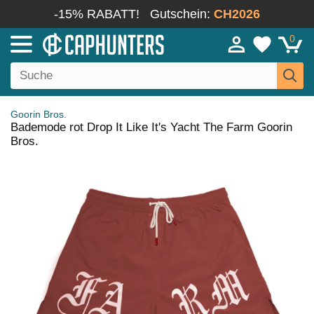
-15% RABATT!
Gutschein:
CH2026
0
Goorin Bros.
Bademode rot Drop It Like It's Yacht The Farm Goorin
Bros.