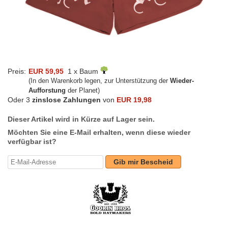
Preis:
EUR 59,95
1 x Baum
(In den Warenkorb legen, zur Unterstützung der
Wieder-
Aufforstung
der Planet)
Oder 3
zinslose Zahlungen
von
EUR 19,98
Dieser Artikel wird in Kürze auf Lager sein.
Möchten Sie eine E-Mail erhalten, wenn diese wieder
verfügbar ist?
Gib mir Bescheid