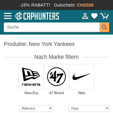
-15% RABATT!
Gutschein:
CH2026
0
Produkte: New York Yankees
Nach Marke filtern
New Era
47 Brand
Nike