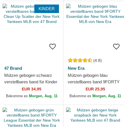
KINDER
(4.8)
47 Brand
New Era
Mützen gebogen schwarz
Mützen gebogen blau
verstellbares band für Kinder
verstellbares band 9FORTY
Clean Up Scatter der New
Essential der New York
EUR 34,95
EUR 25,95
York Yankees MLB...
Yankees MLB von New Era
Bekomme es
Morgen, Aug. 11
Bekomme es
Morgen, Aug. 11