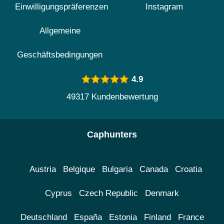
Einwilligungspräferenzen
Instagram
Allgemeine
Geschäftsbedingungen
4.9
49317 Kundenbewertung
Caphunters
Austria
Belgique
Bulgaria
Canada
Croatia
Cyprus
Czech Republic
Denmark
Deutschland
España
Estonia
Finland
France