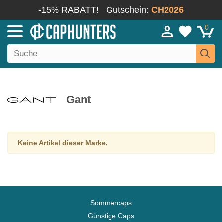
-15% RABATT!
Gutschein:
CH2026
0
Gant
Keine Artikel dieser Marke.
Sommercaps
Günstige Caps