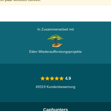
In Zusammenarbeit mit
Eden Wiederaufforstungsprojekte
4.9
49319 Kundenbewertung
Caphunters