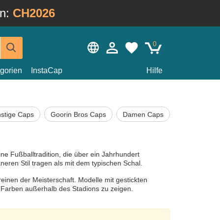
in:
CH2026
0
gorien
InstaCap
Hilfe
stige Caps
Goorin Bros Caps
Damen Caps
ine Fußballtradition, die über ein Jahrhundert
eren Stil tragen als mit dem typischen Schal.
einen der Meisterschaft. Modelle mit gestickten
e Farben außerhalb des Stadions zu zeigen.