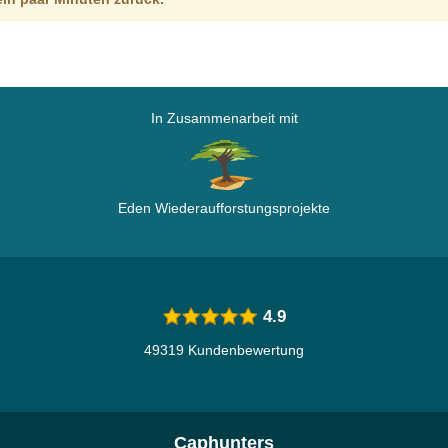
In Zusammenarbeit mit
Eden Wiederaufforstungsprojekte
4.9
49319 Kundenbewertung
Caphunters