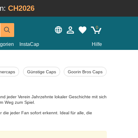
in:
CH2026
0
gorien
InstaCap
Hilfe
ercaps
Günstige Caps
Goorin Bros Caps
d jeder Verein Jahrzehnte lokaler Geschichte mit sich
dem Weg zum Spiel.
ie jeder Fan sofort erkennt. Ideal für alle, die