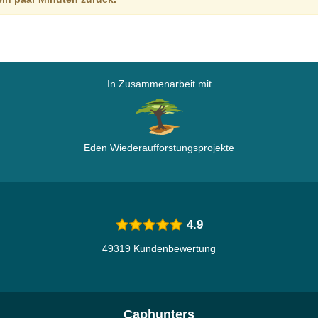
In Zusammenarbeit mit
Eden Wiederaufforstungsprojekte
4.9
49319 Kundenbewertung
Caphunters