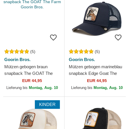
(5)
(5)
Goorin Bros.
Goorin Bros.
Mützen gebogen braun
Mützen gebogen marineblau
snapback The GOAT The
snapback Edge Goat The
Farm Goorin Bros.
Farm Goorin Bros.
EUR 44,95
EUR 44,95
Lieferung bis
Montag, Aug. 10
Lieferung bis
Montag, Aug. 10
KINDER