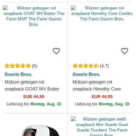
(5)
(4.7)
Goorin Bros.
Goorin Bros.
Mützen gebogen rot
Mützen gebogen rot
snapback GOAT MV Butter
snapback Himothy Core
The Farm MVP The Farm
Combo The Farm Goorin
EUR 44,95
EUR 44,95
Goorin Bros.
Bros.
Lieferung bis
Montag, Aug. 10
Lieferung bis
Montag, Aug. 10