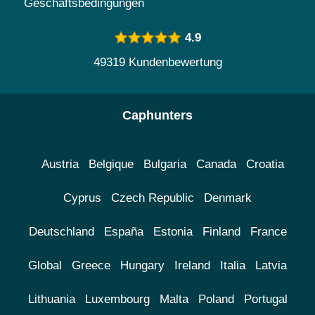
Geschäftsbedingungen
4.9
49319 Kundenbewertung
Caphunters
Austria
Belgique
Bulgaria
Canada
Croatia
Cyprus
Czech Republic
Denmark
Deutschland
España
Estonia
Finland
France
Global
Greece
Hungary
Ireland
Italia
Latvia
Lithuania
Luxembourg
Malta
Poland
Portugal