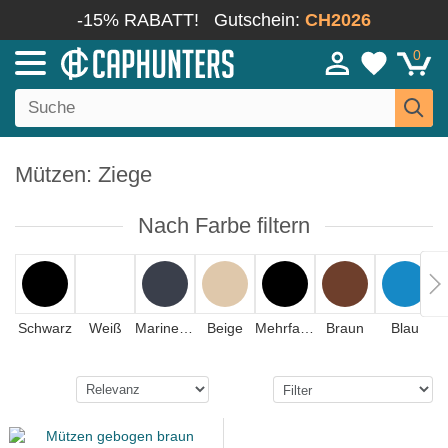
-15% RABATT!
Gutschein:
CH2026
0
Mützen: Ziege
Nach Farbe filtern
Schwarz
Weiß
Marineblau
Beige
Mehrfarbig
Braun
Blau