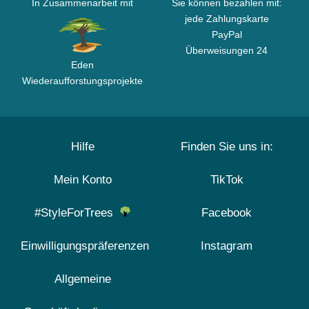
In Zusammenarbeit mit
Sie können bezahlen mit:
jede Zahlungskarte
PayPal
Überweisungen 24
Eden
Wiederaufforstungsprojekte
Hilfe
Finden Sie uns in:
Mein Konto
TikTok
#StyleForTrees
Facebook
Einwilligungspräferenzen
Instagram
Allgemeine