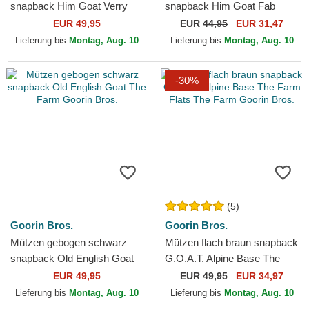
snapback Him Goat Verry
snapback Him Goat Fab
Dapper The Farm Goorin
Farm The Farm Goorin Bros.
EUR 49,95
EUR
44,95
EUR 31,47
Bros.
Lieferung bis
Montag, Aug. 10
Lieferung bis
Montag, Aug. 10
-30%
(5)
Goorin Bros.
Goorin Bros.
Mützen gebogen schwarz
Mützen flach braun snapback
snapback Old English Goat
G.O.A.T. Alpine Base The
The Farm Goorin Bros.
Farm Flats The Farm Goorin
EUR 49,95
EUR
49,95
EUR 34,97
Bros.
Lieferung bis
Montag, Aug. 10
Lieferung bis
Montag, Aug. 10