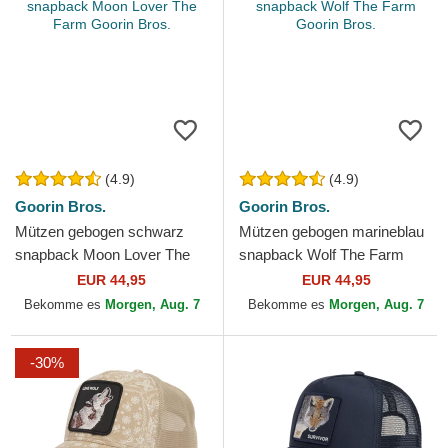
(4.9)
(4.9)
Goorin Bros.
Goorin Bros.
Mützen gebogen schwarz
Mützen gebogen marineblau
snapback Moon Lover The
snapback Wolf The Farm
Farm Goorin Bros.
Goorin Bros.
EUR 44,95
EUR 44,95
Bekomme es
Morgen, Aug. 7
Bekomme es
Morgen, Aug. 7
-30%