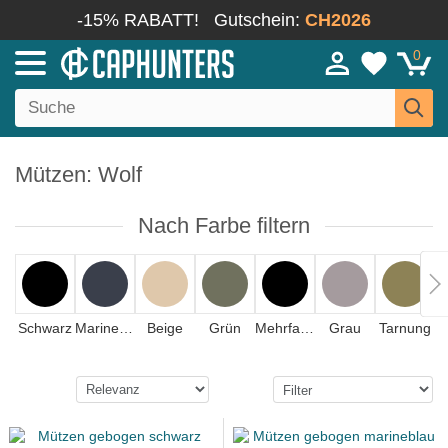
-15% RABATT!
Gutschein:
CH2026
0
Mützen: Wolf
Nach Farbe filtern
Schwarz
Marineblau
Beige
Grün
Mehrfarbig
Grau
Tarnung