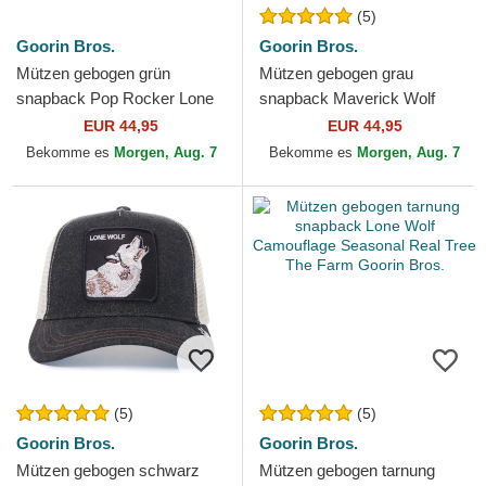
(5)
Goorin Bros.
Goorin Bros.
Mützen gebogen grün
Mützen gebogen grau
snapback Pop Rocker Lone
snapback Maverick Wolf
Wolf The Farm Goorin Bros.
Velour The Farm Goorin
EUR 44,95
EUR 44,95
Bros.
Bekomme es
Morgen, Aug. 7
Bekomme es
Morgen, Aug. 7
(5)
(5)
Goorin Bros.
Goorin Bros.
Mützen gebogen schwarz
Mützen gebogen tarnung