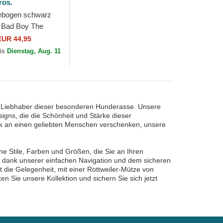
ros.
ebogen schwarz
 Bad Boy The
in Bros.
EUR 44,95
bis
Dienstag, Aug. 11
ür Liebhaber dieser besonderen Hunderasse. Unsere
gns, die die Schönheit und Stärke dieser
enk an einen geliebten Menschen verschenken, unsere
ne Stile, Farben und Größen, die Sie an Ihren
dank unserer einfachen Navigation und dem sicheren
 die Gelegenheit, mit einer Rottweiler-Mütze von
en Sie unsere Kollektion und sichern Sie sich jetzt