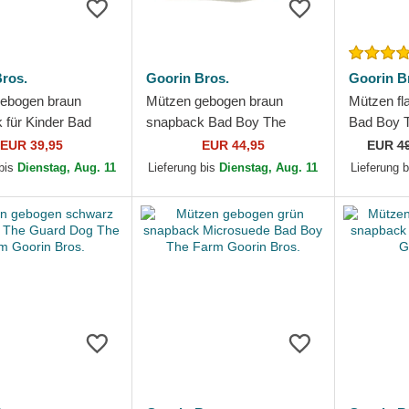
ros.
Goorin Bros.
Goorin B
ebogen braun
Mützen gebogen braun
Mützen fl
 für Kinder Bad
snapback Bad Boy The
Bad Boy 
 The Farm Goorin
Farm Goorin Bros.
Flats The
EUR 39,95
EUR 44,95
EUR
4
 bis
Dienstag, Aug. 11
Lieferung bis
Dienstag, Aug. 11
Lieferung 