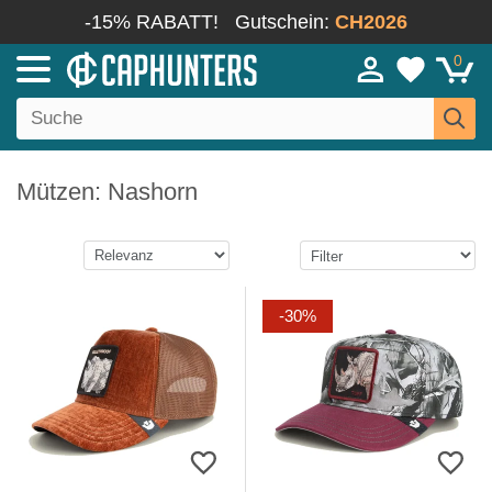
-15% RABATT!
Gutschein:
CH2026
0
Mützen: Nashorn
-30%