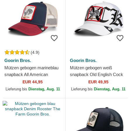
(4.9)
Goorin Bros.
Goorin Bros.
Mützen gebogen marineblau
Mützen gebogen weiß
snapback All American
snapback Old English Cock
Rooster The Farm Goorin
The Farm Goorin Bros.
EUR 44,95
EUR 49,95
Bros.
Lieferung bis
Dienstag, Aug. 11
Lieferung bis
Dienstag, Aug. 11