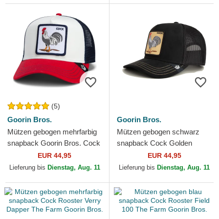
(5)
Goorin Bros.
Goorin Bros.
Mützen gebogen mehrfarbig
Mützen gebogen schwarz
snapback Goorin Bros. Cock
snapback Cock Golden
Team Rooster Original
Suede The Farm Goorin
EUR 44,95
EUR 44,95
Recipe Team Pride The...
Bros.
Lieferung bis
Dienstag, Aug. 11
Lieferung bis
Dienstag, Aug. 11