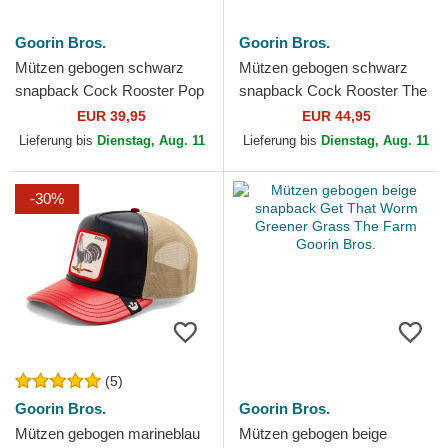
Goorin Bros.
Goorin Bros.
Mützen gebogen schwarz
Mützen gebogen schwarz
snapback Cock Rooster Pop
snapback Cock Rooster The
Art 2 The Farm Goorin Bros.
Farm Goorin Bros.
EUR 39,95
EUR 44,95
Lieferung bis
Dienstag, Aug. 11
Lieferung bis
Dienstag, Aug. 11
-30%
(5)
Goorin Bros.
Goorin Bros.
Mützen gebogen marineblau
Mützen gebogen beige