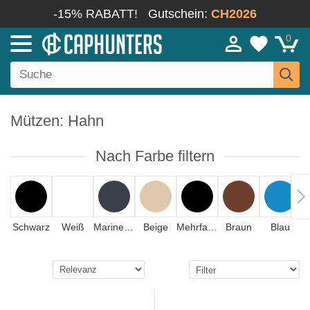
-15% RABATT!
Gutschein:
CH2026
0
Mützen: Hahn
Nach Farbe filtern
Schwarz
Weiß
Marineblau
Beige
Mehrfarbig
Braun
Blau