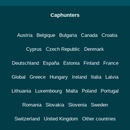
Caphunters
Austria
Belgique
Bulgaria
Canada
Croatia
Cyprus
Czech Republic
Denmark
Deutschland
España
Estonia
Finland
France
Global
Greece
Hungary
Ireland
Italia
Latvia
Lithuania
Luxembourg
Malta
Poland
Portugal
Romania
Slovakia
Slovenia
Sweden
Switzerland
United Kingdom
Other countries