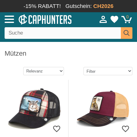
-15% RABATT!
Gutschein:
CH2026
0
Mützen