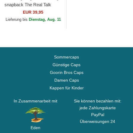
snapback The Real Talk
Sport The Farm Goorin Bros.
EUR 39,95
Lieferung bis
Dienstag, Aug. 11
Sommercaps
Günstige Caps
Goorin Bros Caps
Damen Caps
Kappen für Kinder
In Zusammenarbeit mit
Sie können bezahlen mit:
jede Zahlungskarte
PayPal
Überweisungen 24
Eden