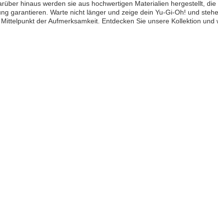
rüber hinaus werden sie aus hochwertigen Materialien hergestellt, die 
g garantieren. Warte nicht länger und zeige dein Yu-Gi-Oh! und steh
Mittelpunkt der Aufmerksamkeit. Entdecken Sie unsere Kollektion und w