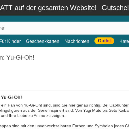
TT auf der gesamten Website!
Gutsche
Outlet
Für Kinder
Geschenkkarten
Nachrichten
Kate
n: Yu-Gi-Oh!
 Yu-Gi-Oh!
ein Fan von Yu-Gi-Oh! sind, sind Sie hier genau richtig. Bei Caphunte
blingsfiguren aus der Serie inspiriert sind. Von Yugi Muto bis Seto Kaiba
und Ihre Liebe zu Anime zu zeigen.
ppen sind mit den unverwechselbaren Farben und Symbolen jedes Chara