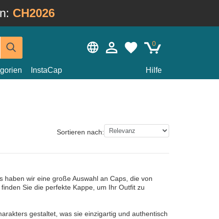
in:
CH2026
0
gorien
InstaCap
Hilfe
Sortieren nach:
rs haben wir eine große Auswahl an Caps, die von
 finden Sie die perfekte Kappe, um Ihr Outfit zu
kters gestaltet, was sie einzigartig und authentisch