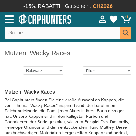
-15% RABATT!
Gutschein:
CH2026
0
Mützen: Wacky Races
Mützen: Wacky Races
Bei Caphunters finden Sie eine große Auswahl an Kappen, die
vom Thema „Wacky Races“ inspiriert sind, der berühmten
Zeichentrickserie, die Fans jeden Alters in ihren Bann gezogen
hat. Unsere Kappen sind in den kultigsten Farben und
Charakteren der Serie gestaltet, wie zum Beispiel Dick Dastardly,
Penelope Glamour und dem entzückenden Hund Muttley. Diese
aus hochwertigen Materialien hergestellten Kappen sind perfekt,