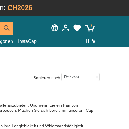
in:
CH2026
0
gorien
InstaCap
Hilfe
Sortieren nach:
alle anzubieten. Und wenn Sie ein Fan von
erpassen. Machen Sie sich bereit, mit unserem Cap-
s ihre Langlebigkeit und Widerstandsfähigkeit