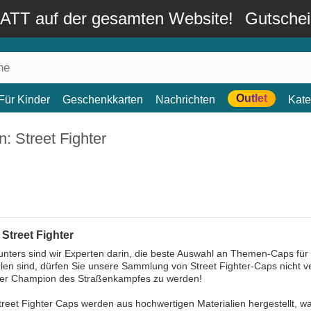
TT auf der gesamten Website!
Gutsche
Outlet
Für Kinder
Geschenkkarten
Nachrichten
Kate
: Street Fighter
Street Fighter
nters sind wir Experten darin, die beste Auswahl an Themen-Caps für 
len sind, dürfen Sie unsere Sammlung von Street Fighter-Caps nicht v
der Champion des Straßenkampfes zu werden!
reet Fighter Caps werden aus hochwertigen Materialien hergestellt, wa