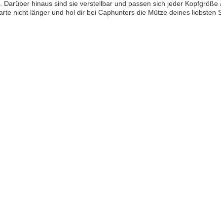
t. Darüber hinaus sind sie verstellbar und passen sich jeder Kopfgröße
rte nicht länger und hol dir bei Caphunters die Mütze deines liebsten 