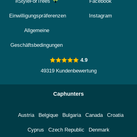
#StyleForTrees
Facebook
Einwilligungspräferenzen
Instagram
Allgemeine
Geschäftsbedingungen
4.9
49319 Kundenbewertung
Caphunters
Austria
Belgique
Bulgaria
Canada
Croatia
Cyprus
Czech Republic
Denmark