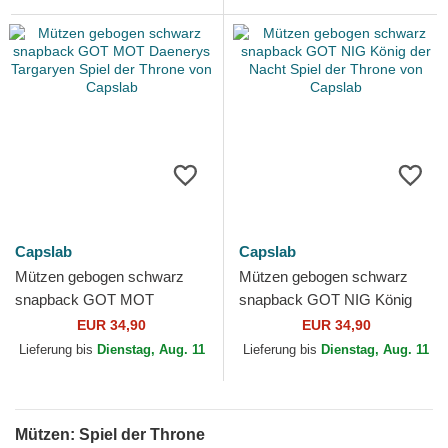
Capslab
Capslab
Mützen gebogen schwarz
Mützen gebogen schwarz
snapback GOT MOT
snapback GOT NIG König
Daenerys Targaryen Spiel
der Nacht Spiel der Throne
EUR 34,90
EUR 34,90
der Throne von Capslab
von Capslab
Lieferung bis
Dienstag, Aug. 11
Lieferung bis
Dienstag, Aug. 11
Mützen: Spiel der Throne