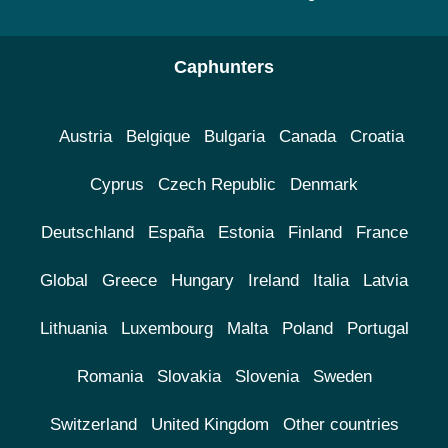
Caphunters
Austria
Belgique
Bulgaria
Canada
Croatia
Cyprus
Czech Republic
Denmark
Deutschland
España
Estonia
Finland
France
Global
Greece
Hungary
Ireland
Italia
Latvia
Lithuania
Luxembourg
Malta
Poland
Portugal
Romania
Slovakia
Slovenia
Sweden
Switzerland
United Kingdom
Other countries