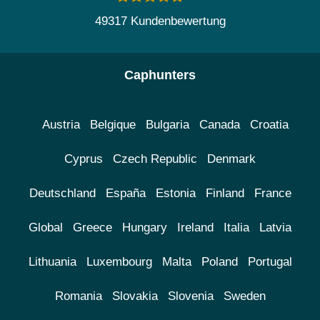
49317 Kundenbewertung
Caphunters
Austria
Belgique
Bulgaria
Canada
Croatia
Cyprus
Czech Republic
Denmark
Deutschland
España
Estonia
Finland
France
Global
Greece
Hungary
Ireland
Italia
Latvia
Lithuania
Luxembourg
Malta
Poland
Portugal
Romania
Slovakia
Slovenia
Sweden