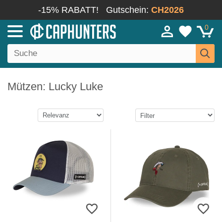
-15% RABATT!
Gutschein:
CH2026
0
Mützen: Lucky Luke