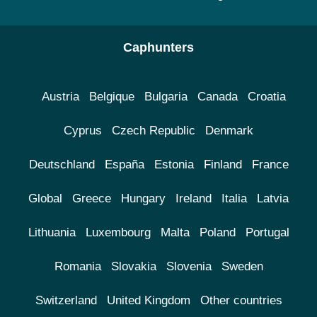
Caphunters
Austria
Belgique
Bulgaria
Canada
Croatia
Cyprus
Czech Republic
Denmark
Deutschland
España
Estonia
Finland
France
Global
Greece
Hungary
Ireland
Italia
Latvia
Lithuania
Luxembourg
Malta
Poland
Portugal
Romania
Slovakia
Slovenia
Sweden
Switzerland
United Kingdom
Other countries