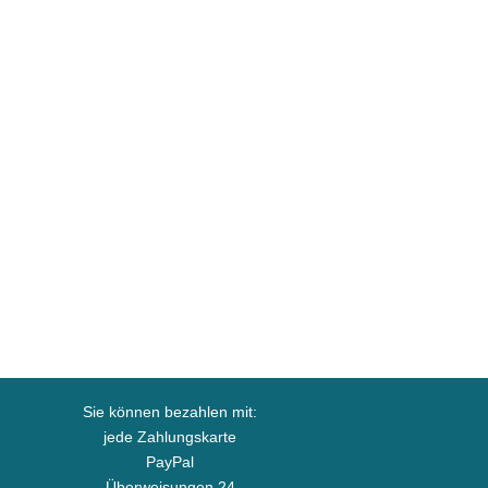
Sie können bezahlen mit:
jede Zahlungskarte
PayPal
Überweisungen 24