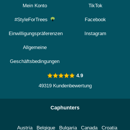
Mein Konto
TikTok
#StyleForTrees
Facebook
Einwilligungspräferenzen
Instagram
Allgemeine
Geschäftsbedingungen
4.9
49319 Kundenbewertung
Caphunters
Austria
Belgique
Bulgaria
Canada
Croatia