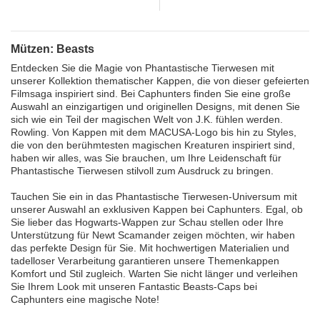
Mützen: Beasts
Entdecken Sie die Magie von Phantastische Tierwesen mit
unserer Kollektion thematischer Kappen, die von dieser gefeierten
Filmsaga inspiriert sind. Bei Caphunters finden Sie eine große
Auswahl an einzigartigen und originellen Designs, mit denen Sie
sich wie ein Teil der magischen Welt von J.K. fühlen werden.
Rowling. Von Kappen mit dem MACUSA-Logo bis hin zu Styles,
die von den berühmtesten magischen Kreaturen inspiriert sind,
haben wir alles, was Sie brauchen, um Ihre Leidenschaft für
Phantastische Tierwesen stilvoll zum Ausdruck zu bringen.
Tauchen Sie ein in das Phantastische Tierwesen-Universum mit
unserer Auswahl an exklusiven Kappen bei Caphunters. Egal, ob
Sie lieber das Hogwarts-Wappen zur Schau stellen oder Ihre
Unterstützung für Newt Scamander zeigen möchten, wir haben
das perfekte Design für Sie. Mit hochwertigen Materialien und
tadelloser Verarbeitung garantieren unsere Themenkappen
Komfort und Stil zugleich. Warten Sie nicht länger und verleihen
Sie Ihrem Look mit unseren Fantastic Beasts-Caps bei
Caphunters eine magische Note!