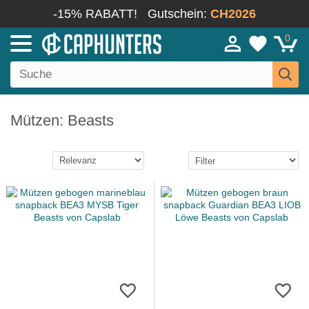
-15% RABATT!
Gutschein:
CH2026
0
Mützen: Beasts