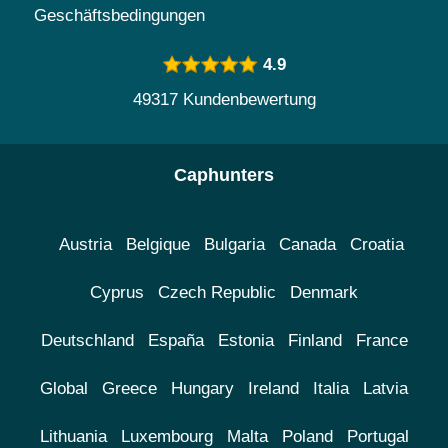
Geschäftsbedingungen
4.9
49317 Kundenbewertung
Caphunters
Austria
Belgique
Bulgaria
Canada
Croatia
Cyprus
Czech Republic
Denmark
Deutschland
España
Estonia
Finland
France
Global
Greece
Hungary
Ireland
Italia
Latvia
Lithuania
Luxembourg
Malta
Poland
Portugal