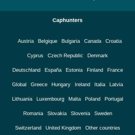
Caphunters
Austria
Belgique
Bulgaria
Canada
Croatia
Cyprus
Czech Republic
Denmark
Deutschland
España
Estonia
Finland
France
Global
Greece
Hungary
Ireland
Italia
Latvia
Lithuania
Luxembourg
Malta
Poland
Portugal
Romania
Slovakia
Slovenia
Sweden
Switzerland
United Kingdom
Other countries