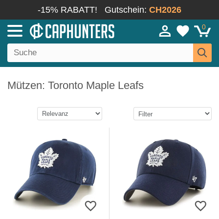
-15% RABATT!
Gutschein:
CH2026
0
Mützen: Toronto Maple Leafs