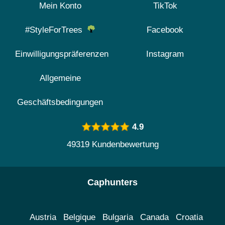
Mein Konto
TikTok
#StyleForTrees
Facebook
Einwilligungspräferenzen
Instagram
Allgemeine
Geschäftsbedingungen
4.9
49319 Kundenbewertung
Caphunters
Austria
Belgique
Bulgaria
Canada
Croatia