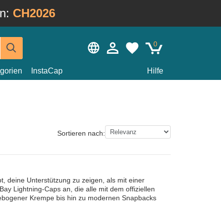
in:
CH2026
0
gorien
InstaCap
Hilfe
Sortieren nach:
 deine Unterstützung zu zeigen, als mit einer
y Lightning-Caps an, die alle mit dem offiziellen
t gebogener Krempe bis hin zu modernen Snapbacks