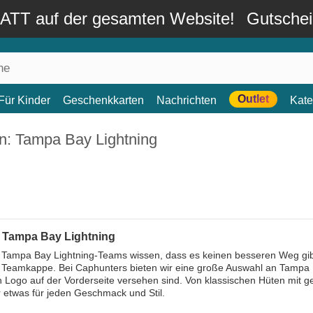
TT auf der gesamten Website!
Gutsche
Outlet
Für Kinder
Geschenkkarten
Nachrichten
Kate
n: Tampa Bay Lightning
 Tampa Bay Lightning
Tampa Bay Lightning-Teams wissen, dass es keinen besseren Weg gibt,
en Teamkappe. Bei Caphunters bieten wir eine große Auswahl an Tampa Ba
n Logo auf der Vorderseite versehen sind. Von klassischen Hüten mi
 etwas für jeden Geschmack und Stil.