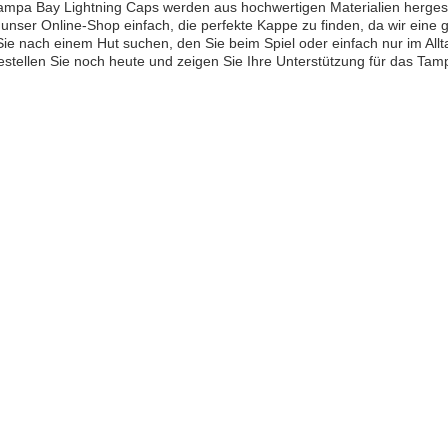
mpa Bay Lightning Caps werden aus hochwertigen Materialien hergeste
unser Online-Shop einfach, die perfekte Kappe zu finden, da wir eine
Sie nach einem Hut suchen, den Sie beim Spiel oder einfach nur im All
Bestellen Sie noch heute und zeigen Sie Ihre Unterstützung für das Tam