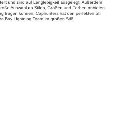
llt und sind auf Langlebigkeit ausgelegt. Außerdem
 große Auswahl an Stilen, Größen und Farben anbieten.
tag tragen können, Caphunters hat den perfekten Stil
pa Bay Lightning Team im großen Stil!