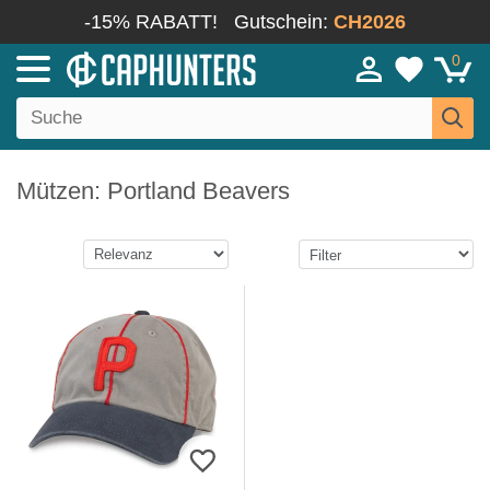
-15% RABATT!
Gutschein:
CH2026
0
Mützen: Portland Beavers