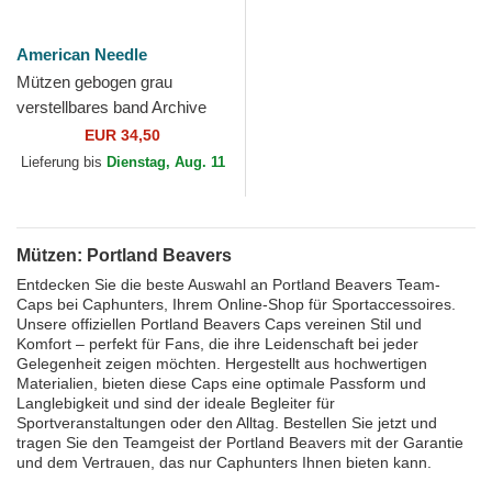
American Needle
Mützen gebogen grau
verstellbares band Archive
der Portland Beavers MiLB
EUR 34,50
von American Needle
Lieferung bis
Dienstag, Aug. 11
Mützen: Portland Beavers
Entdecken Sie die beste Auswahl an Portland Beavers Team-
Caps bei Caphunters, Ihrem Online-Shop für Sportaccessoires.
Unsere offiziellen Portland Beavers Caps vereinen Stil und
Komfort – perfekt für Fans, die ihre Leidenschaft bei jeder
Gelegenheit zeigen möchten. Hergestellt aus hochwertigen
Materialien, bieten diese Caps eine optimale Passform und
Langlebigkeit und sind der ideale Begleiter für
Sportveranstaltungen oder den Alltag. Bestellen Sie jetzt und
tragen Sie den Teamgeist der Portland Beavers mit der Garantie
und dem Vertrauen, das nur Caphunters Ihnen bieten kann.