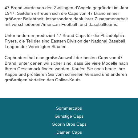
47 Brand wurde von den Zwillingen d'Angelo gegründet im Jahr
1947. Seitdem erfreuen sich die Caps von 47 Brand immer
größerer Beliebtheit, insbesondere dank ihrer Zusammenarbeit
mit verschiedenen American-Football- und Baseballteams.
Unter anderem produziert 47 Brand Caps für die Philadelphia
Flyers, die Teil der sind Eastern Division der National Baseball
League der Vereinigten Staaten.
Caphunters hat eine große Auswahl der besten Caps von 47
Brand, unter denen wir sicher sind, dass Sie viele Modelle nach
Ihrem Geschmack finden werden. Kaufen Sie noch heute Ihre
Kappe und profitieren Sie vom schnellen Versand und anderen
großartigen Vorteilen des Online-Kaufs.
Sommercaps
Günstige Caps
Goorin Bros Caps
Damen Caps