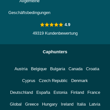
Allgemeine
Geschäftsbedingungen
4.9
49319 Kundenbewertung
Caphunters
Austria
Belgique
Bulgaria
Canada
Croatia
Cyprus
Czech Republic
Denmark
Deutschland
España
Estonia
Finland
France
Global
Greece
Hungary
Ireland
Italia
Latvia