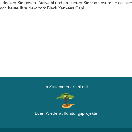
ntdecken Sie unsere Auswahl und profitieren Sie von unseren exklusi
noch heute Ihre New York Black Yankees Cap!
In Zusammenarbeit mit
Eden Wiederaufforstungsprojekte