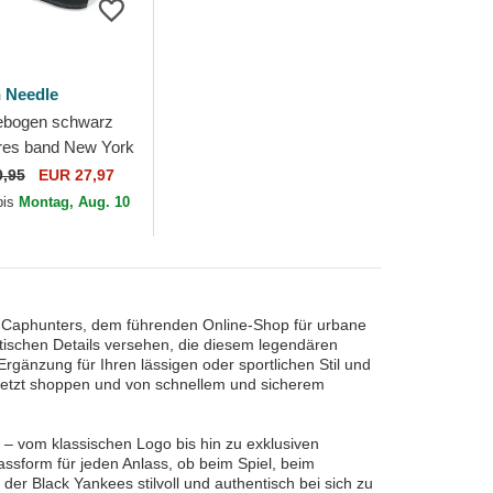
 Needle
ebogen schwarz
ares band New York
kees Hepcat der
9,95
EUR 27,97
Black...
bis
Montag, Aug. 10
i Caphunters, dem führenden Online-Shop für urbane
ntischen Details versehen, die diesem legendären
rgänzung für Ihren lässigen oder sportlichen Stil und
 Jetzt shoppen und von schnellem und sicherem
 – vom klassischen Logo bis hin zu exklusiven
ssform für jeden Anlass, ob beim Spiel, beim
der Black Yankees stilvoll und authentisch bei sich zu