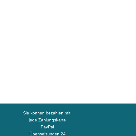
Sie können bezahlen mit:
jede Zahlungskarte
PayPal
Überweisungen 24