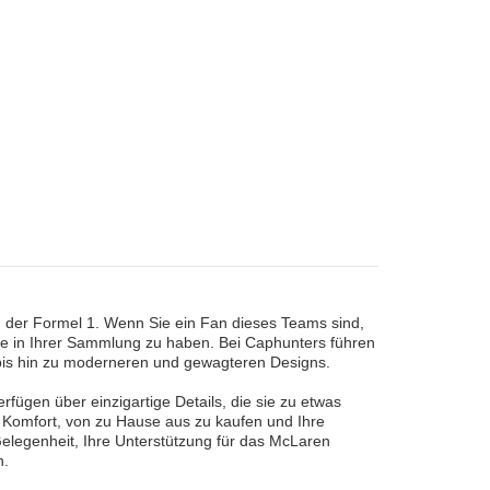
 der Formel 1. Wenn Sie ein Fan dieses Teams sind,
ppe in Ihrer Sammlung zu haben. Bei Caphunters führen
bis hin zu moderneren und gewagteren Designs.
fügen über einzigartige Details, die sie zu etwas
Komfort, von zu Hause aus zu kaufen und Ihre
elegenheit, Ihre Unterstützung für das McLaren
n.