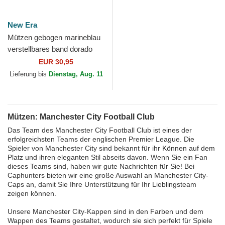
New Era
Mützen gebogen marineblau
verstellbares band dorado
9FORTY der Manchester
EUR 30,95
City Football Club...
Lieferung bis
Dienstag, Aug. 11
Mützen: Manchester City Football Club
Das Team des Manchester City Football Club ist eines der
erfolgreichsten Teams der englischen Premier League. Die
Spieler von Manchester City sind bekannt für ihr Können auf dem
Platz und ihren eleganten Stil abseits davon. Wenn Sie ein Fan
dieses Teams sind, haben wir gute Nachrichten für Sie! Bei
Caphunters bieten wir eine große Auswahl an Manchester City-
Caps an, damit Sie Ihre Unterstützung für Ihr Lieblingsteam
zeigen können.
Unsere Manchester City-Kappen sind in den Farben und dem
Wappen des Teams gestaltet, wodurch sie sich perfekt für Spiele