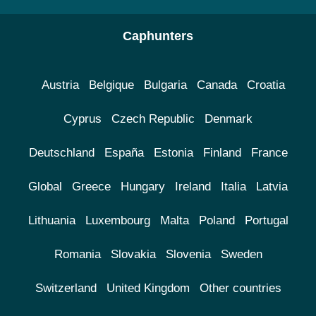
Caphunters
Austria
Belgique
Bulgaria
Canada
Croatia
Cyprus
Czech Republic
Denmark
Deutschland
España
Estonia
Finland
France
Global
Greece
Hungary
Ireland
Italia
Latvia
Lithuania
Luxembourg
Malta
Poland
Portugal
Romania
Slovakia
Slovenia
Sweden
Switzerland
United Kingdom
Other countries