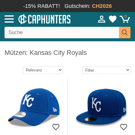
-15% RABATT!
Gutschein:
CH2026
0
Mützen: Kansas City Royals