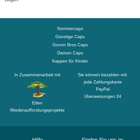
Sommercaps
Günstige Caps
Goorin Bros Caps
Damen Caps
Kappen für Kinder
In Zusammenarbeit mit
Sie können bezahlen mit:
jede Zahlungskarte
PayPal
Überweisungen 24
Eden
Wiederaufforstungsprojekte
Hilfe
Finden Sie uns in: