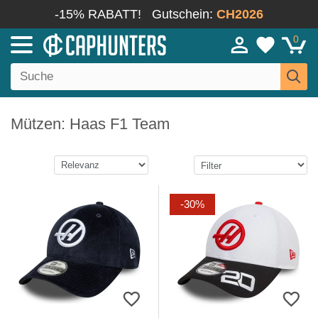
-15% RABATT!
Gutschein:
CH2026
0
Mützen: Haas F1 Team
-30%