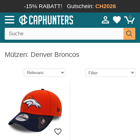
-15% RABATT!
Gutschein:
CH2026
0
Mützen: Denver Broncos