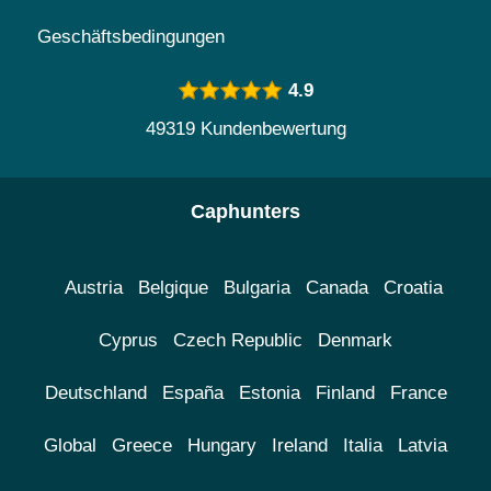
Geschäftsbedingungen
4.9
49319 Kundenbewertung
Caphunters
Austria
Belgique
Bulgaria
Canada
Croatia
Cyprus
Czech Republic
Denmark
Deutschland
España
Estonia
Finland
France
Global
Greece
Hungary
Ireland
Italia
Latvia